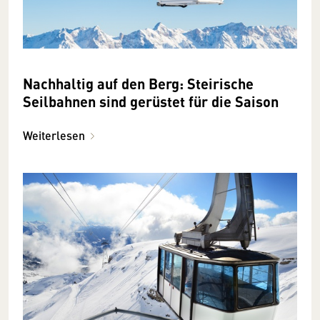
Nachhaltig auf den Berg: Steirische
Seilbahnen sind gerüstet für die Saison
Weiterlesen