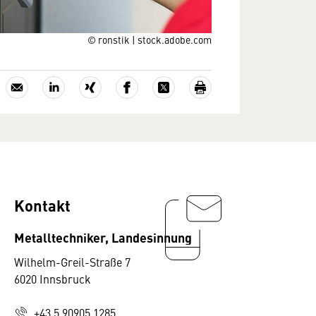
© ronstik | stock.adobe.com
Kontakt
Metalltechniker, Landesinnung
Wilhelm-Greil-Straße 7
6020 Innsbruck
+43 5 90905 1285