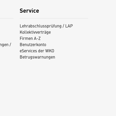
Service
Lehrabschlussprüfung / LAP
Kollektivverträge
Firmen A-Z
ngen /
Benutzerkonto
eServices der WKO
Betrugswarnungen