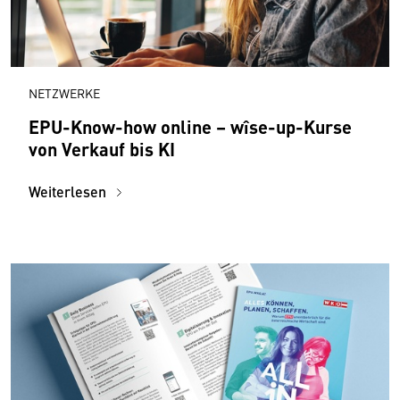
NETZWERKE
EPU-Know-how online – wîse-up-Kurse
von Verkauf bis KI
Weiterlesen