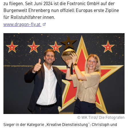
zu fliegen. Seit Juni 2024 ist die Foxtronic GmbH auf der
Burgenwelt Ehrenberg nun offiziell Europas erste Zipline
für Rollstuhlfahrer:innen.
www.dragon-fly.at
© WK Tirol/ Die Fotografen
Sieger in der Kategorie „Kreative Dienstleistung“: Christoph und