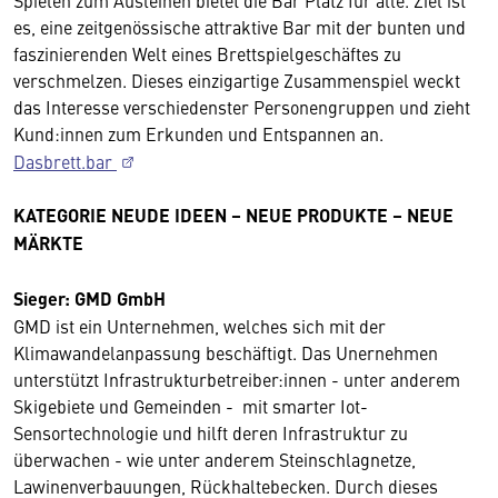
Spielen zum Ausleihen bietet die Bar Platz für alle. Ziel ist
es, eine zeitgenössische attraktive Bar mit der bunten und
faszinierenden Welt eines Brettspielgeschäftes zu
verschmelzen. Dieses einzigartige Zusammenspiel weckt
das Interesse verschiedenster Personengruppen und zieht
Kund:innen zum Erkunden und Entspannen an.
Dasbrett.bar
KATEGORIE NEUDE IDEEN – NEUE PRODUKTE – NEUE
MÄRKTE
Sieger: GMD GmbH
GMD ist ein Unternehmen, welches sich mit der
Klimawandelanpassung beschäftigt. Das Unernehmen
unterstützt Infrastrukturbetreiber:innen - unter anderem
Skigebiete und Gemeinden - mit smarter Iot-
Sensortechnologie und hilft deren Infrastruktur zu
überwachen - wie unter anderem Steinschlagnetze,
Lawinenverbauungen, Rückhaltebecken. Durch dieses