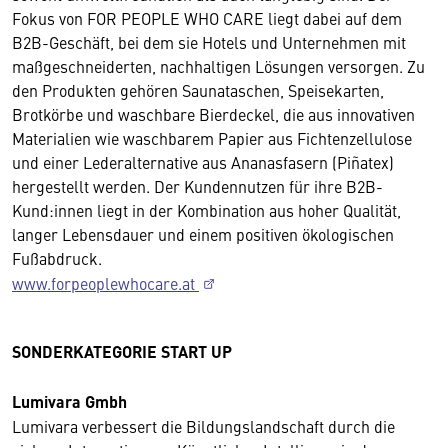
Fokus von FOR PEOPLE WHO CARE liegt dabei auf dem
B2B-Geschäft, bei dem sie Hotels und Unternehmen mit
maßgeschneiderten, nachhaltigen Lösungen versorgen. Zu
den Produkten gehören Saunataschen, Speisekarten,
Brotkörbe und waschbare Bierdeckel, die aus innovativen
Materialien wie waschbarem Papier aus Fichtenzellulose
und einer Lederalternative aus Ananasfasern (Piñatex)
hergestellt werden. Der Kundennutzen für ihre B2B-
Kund:innen liegt in der Kombination aus hoher Qualität,
langer Lebensdauer und einem positiven ökologischen
Fußabdruck.
www.forpeoplewhocare.at
SONDERKATEGORIE START UP
Lumivara Gmbh
Lumivara verbessert die Bildungslandschaft durch die