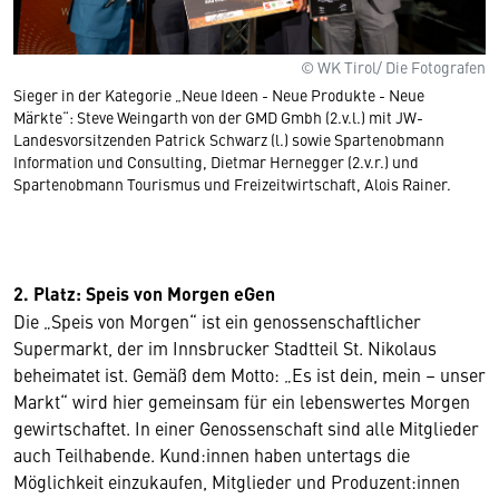
© WK Tirol/ Die Fotografen
Sieger in der Kategorie „Neue Ideen - Neue Produkte - Neue
Märkte“: Steve Weingarth von der GMD Gmbh (2.v.l.) mit JW-
Landesvorsitzenden Patrick Schwarz (l.) sowie Spartenobmann
Information und Consulting, Dietmar Hernegger (2.v.r.) und
Spartenobmann Tourismus und Freizeitwirtschaft, Alois Rainer.
2. Platz: Speis von Morgen eGen
Die „Speis von Morgen“ ist ein genossenschaftlicher
Supermarkt, der im Innsbrucker Stadtteil St. Nikolaus
beheimatet ist. Gemäß dem Motto: „Es ist dein, mein – unser
Markt“ wird hier gemeinsam für ein lebenswertes Morgen
gewirtschaftet. In einer Genossenschaft sind alle Mitglieder
auch Teilhabende. Kund:innen haben untertags die
Möglichkeit einzukaufen, Mitglieder und Produzent:innen