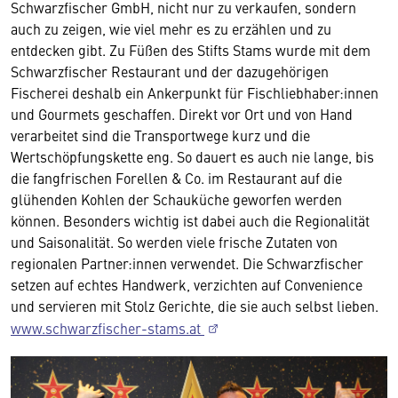
Schwarzfischer GmbH, nicht nur zu verkaufen, sondern
auch zu zeigen, wie viel mehr es zu erzählen und zu
entdecken gibt. Zu Füßen des Stifts Stams wurde mit dem
Schwarzfischer Restaurant und der dazugehörigen
Fischerei deshalb ein Ankerpunkt für Fischliebhaber:innen
und Gourmets geschaffen. Direkt vor Ort und von Hand
verarbeitet sind die Transportwege kurz und die
Wertschöpfungskette eng. So dauert es auch nie lange, bis
die fangfrischen Forellen & Co. im Restaurant auf die
glühenden Kohlen der Schauküche geworfen werden
können. Besonders wichtig ist dabei auch die Regionalität
und Saisonalität. So werden viele frische Zutaten von
regionalen Partner:innen verwendet. Die Schwarzfischer
setzen auf echtes Handwerk, verzichten auf Convenience
und servieren mit Stolz Gerichte, die sie auch selbst lieben.
www.schwarzfischer-stams.at