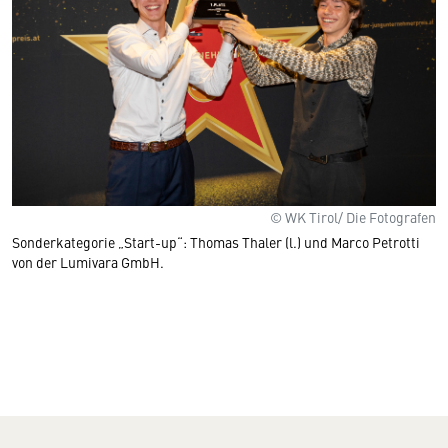
© WK Tirol/ Die Fotografen
Sonderkategorie „Start-up“: Thomas Thaler (l.) und Marco Petrotti
von der Lumivara GmbH.