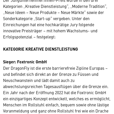
Der Jungunternehmer:innen-Preis wurde in den drei
Kategorien „Kreative Dienstleistung“, „Moderne Tradition“,
„Neue Ideen – Neue Produkte – Neue Märkte“ sowie der
Sonderkategorie „Start-up“ vergeben. Unter den
Einreichungen hat eine hochkarätige Jury folgende
innovative Preisträger – mit hohem Wachstums- und
Erfolgspotenzial – festgelegt:
KATEGORIE KREATIVE DIENSTLEISTUNG
Sieger: Foxtronic GmbH
Der DragonFly ist die erste barrierefreie Zipline Europas –
und befindet sich direkt an der Grenze zu Füssen und
Neuschwanstein und lädt damit auch zu
abwechslungsreichen Tagesausflügen über die Grenze ein.
Ein Jahr nach der Eröffnung 2022 hat die Foxtronic GmbH
ein einzigartiges Konzept entwickelt, welches es ermöglicht,
Menschen im Rollstuhl einfach, bequem sowie ohne lästige
Voranmeldung und ganz ohne Rollstuhl frei wie ein Drache