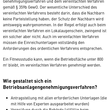
Genehmigungsverfahren und dem vereinfachten Verfahren
gemäß § 359b GewO. Der wesentliche Unterschied des
vereinfachten Verfahrens besteht darin, dass die Nachbarn
keine Parteistellung haben; der Schutz der Nachbarn wird
amtswegig wahrgenommen. In der Regel erfolgt auch beim
vereinfachten Verfahren ein Lokalaugenschein, zwingend ist
ein solcher aber nicht. Auch im vereinfachten Verfahren
müssen die Einreichunterlagen vollständig den
Anforderungen des ordentlichen Verfahrens entsprechen.
Ein Fitnessstudio kann, wenn die Betriebsfläche unter 800
m² bleibt, im vereinfachten Verfahren genehmigt werden.
Wie gestaltet sich ein
Betriebsanlagengenehmigungsverfahren?
Antragstellung mit allen erforderlichen Unterlagen (die
mit Hilfe von Experten ausgearbeitet wurden)
Vorprüfung durch die Behörde (allfällig beim