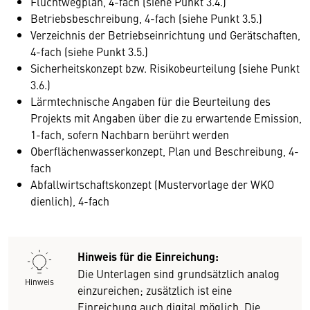
Fluchtwegplan, 4-fach (siehe Punkt 3.4.)
Betriebsbeschreibung, 4-fach (siehe Punkt 3.5.)
Verzeichnis der Betriebseinrichtung und Gerätschaften,
4-fach (siehe Punkt 3.5.)
Sicherheitskonzept bzw. Risikobeurteilung (siehe Punkt
3.6.)
Lärmtechnische Angaben für die Beurteilung des
Projekts mit Angaben über die zu erwartende Emission,
1-fach, sofern Nachbarn berührt werden
Oberflächenwasserkonzept, Plan und Beschreibung, 4-
fach
Abfallwirtschaftskonzept (Mustervorlage der WKO
dienlich), 4-fach
Hinweis für die Einreichung:
Die Unterlagen sind grundsätzlich analog
Hinweis
einzureichen; zusätzlich ist eine
Einreichung auch digital möglich. Die