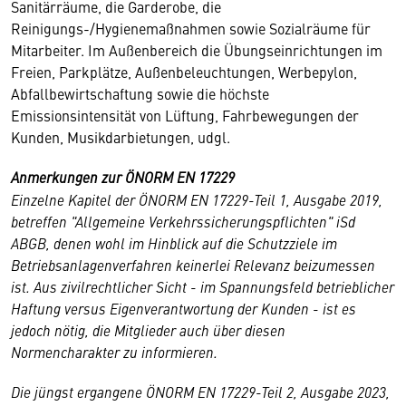
Sanitärräume, die Garderobe, die
Reinigungs-/Hygienemaßnahmen sowie Sozialräume für
Mitarbeiter. Im Außenbereich die Übungseinrichtungen im
Freien, Parkplätze, Außenbeleuchtungen, Werbepylon,
Abfallbewirtschaftung sowie die höchste
Emissionsintensität von Lüftung, Fahrbewegungen der
Kunden, Musikdarbietungen, udgl.
Anmerkungen zur ÖNORM EN 17229
Einzelne Kapitel der ÖNORM EN 17229-Teil 1, Ausgabe 2019,
betreffen "Allgemeine Verkehrssicherungspflichten" iSd
ABGB, denen wohl im Hinblick auf die Schutzziele im
Betriebsanlagenverfahren keinerlei Relevanz beizumessen
ist. Aus zivilrechtlicher Sicht - im Spannungsfeld betrieblicher
Haftung versus Eigenverantwortung der Kunden - ist es
jedoch nötig, die Mitglieder auch über diesen
Normencharakter zu informieren.
Die jüngst ergangene ÖNORM EN 17229-Teil 2, Ausgabe 2023,