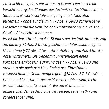
Zu beachten ist, dass vor allem im Gewerbeverfahren die
Vorschreibung des Standes der Technik schlechthin nicht im
Sinne des Gewerbeverfahrens gelegen ist. Dies also
allgemein - ohne auf die im § 77 Abs. 1 GewO vorgegebene
Einschränkung hinsichtlich der Schutzgüter nach § 74 Abs. 2
GewO - Rücksicht zu nehmen.
Es ist die Vorschreibung des Standes der Technik nur in Bezug
auf die in § 74 Abs. 2 GewO geschützten Interessen möglich
(Ausnahme § 77 Abs. 3 für Luftreinhaltung und Abs 4 für die
Abfallwirtschaft). Die Genehmigungsfähigkeit eines
Vorhabens ergibt sich aufgrund des § 77 Abs. 1 GewO und
stellt auf die nach den Umständen des Einzelfalles
voraussehbaren Gefährdungen gem. §74 Abs. 2 Z 1 GewO ab.
Damit sind "Störfälle", die nicht vorhersehbar sind, nicht
erfasst, wohl aber "Störfälle", die auf Grund einer
unzureichenden Technologie der Anlage, regelmäßig und
vorhersehbar sind.