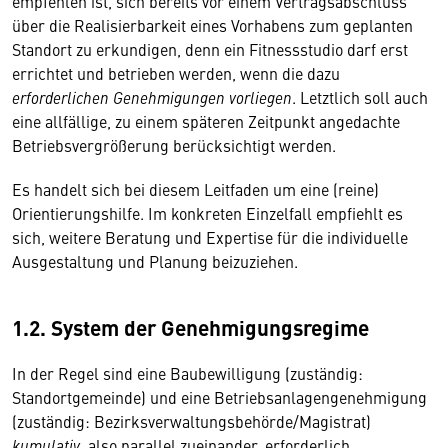
empfehlen ist, sich bereits vor einem Vertragsabschluss
über die Realisierbarkeit eines Vorhabens zum geplanten
Standort zu erkundigen, denn ein Fitnessstudio darf erst
errichtet und betrieben werden, wenn die dazu
erforderlichen Genehmigungen vorliegen
. Letztlich soll auch
eine allfällige, zu einem späteren Zeitpunkt angedachte
Betriebsvergrößerung berücksichtigt werden.
Es handelt sich bei diesem Leitfaden um eine (reine)
Orientierungshilfe. Im konkreten Einzelfall empfiehlt es
sich, weitere Beratung und Expertise für die individuelle
Ausgestaltung und Planung beizuziehen.
1.2. System der Genehmigungsregime
In der Regel sind eine Baubewilligung (zuständig:
Standortgemeinde) und eine Betriebsanlagengenehmigung
(zuständig: Bezirksverwaltungsbehörde/Magistrat)
kumulativ
, also parallel zueinander, erforderlich.