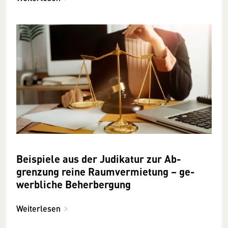
Bei­spiele aus der Judikatur zur Ab­­
grenzung reine Raum­­ver­mietung – ge­­
werbliche Be­herbergung
Weiterlesen