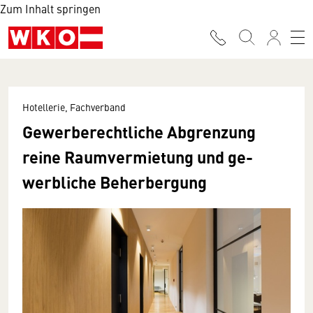
Zum Inhalt springen
Hotellerie, Fachverband
Gewerbe­rechtliche Abgrenzung
reine Raum­vermietung und ge­
werbliche Be­herbergung