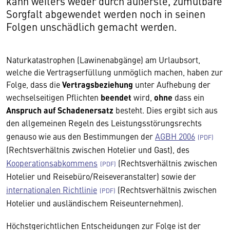
kann weiters weder durch äußerste, zumutbare
Sorgfalt abgewendet werden noch in seinen
Folgen unschädlich gemacht werden.
Naturkatastrophen (Lawinenabgänge) am Urlaubsort,
welche die Vertragserfüllung unmöglich machen, haben zur
Folge, dass die
Vertragsbeziehung
unter Aufhebung der
wechselseitigen Pflichten
beendet
wird,
ohne
dass ein
Anspruch auf Schadenersatz
besteht. Dies ergibt sich aus
den allgemeinen Regeln des Leistungsstörungsrechts
genauso wie aus den Bestimmungen der
AGBH 2006
(Rechtsverhältnis zwischen Hotelier und Gast), des
Kooperationsabkommens
(Rechtsverhältnis zwischen
Hotelier und Reisebüro/Reiseveranstalter) sowie der
internationalen Richtlinie
(Rechtsverhältnis zwischen
Hotelier und ausländischem Reiseunternehmen).
Höchstgerichtlichen Entscheidungen zur Folge ist der