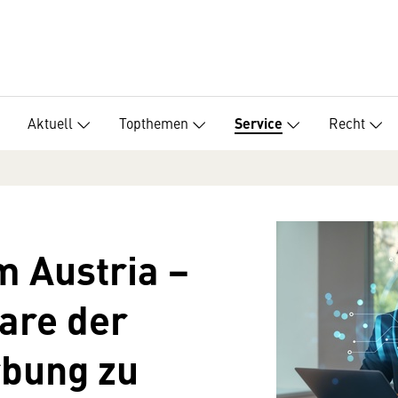
Aktuell
Topthemen
Recht
Service
 Austria −
are der
rbung zu