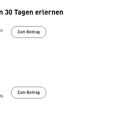
in 30 Tagen erlernen
ch
Zum Beitrag
Zum Beitrag
hl