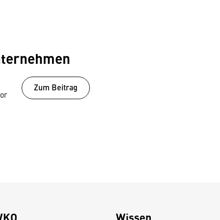
Unternehmen
Zum Beitrag
vor
WKO
Wissen