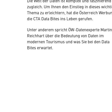
Die Welt der Daten ist komplex und faszinierend
zugleich. Um Ihnen den Einstieg in dieses wicht
Thema zu erleichtern, hat die Österreich Werbu
die CTA Data Bites ins Leben gerufen.
Unter anderem spricht ÖW-Datenexperte Martin
Reichhart über die Bedeutung von Daten im
modernen Tourismus und was Sie bei den Data
Bites erwartet.