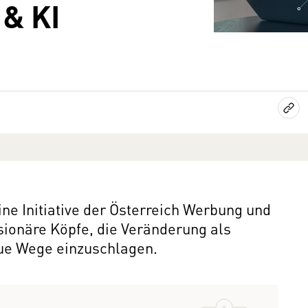
 & KI
ine Initiative der Österreich Werbung und
isionäre Köpfe, die Veränderung als
e Wege einzuschlagen.