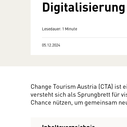
Digitalisierung
Lesedauer: 1 Minute
05.12.2024
Change Tourism Austria (CTA) ist e
versteht sich als Sprungbrett für v
Chance nützen, um gemeinsam neu
Inhaltsverzeichnis