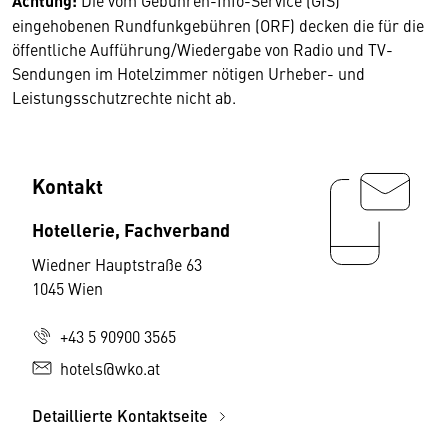
Achtung:
Die vom Gebühren-Info-Service (GIS)
eingehobenen Rundfunkgebühren (ORF) decken die für die
öffentliche Aufführung/Wiedergabe von Radio und TV-
Sendungen im Hotelzimmer nötigen Urheber- und
Leistungsschutzrechte nicht ab.
Kontakt
Hotellerie, Fachverband
Wiedner Hauptstraße 63
1045 Wien
+43 5 90900 3565
hotels@wko.at
Detaillierte Kontaktseite