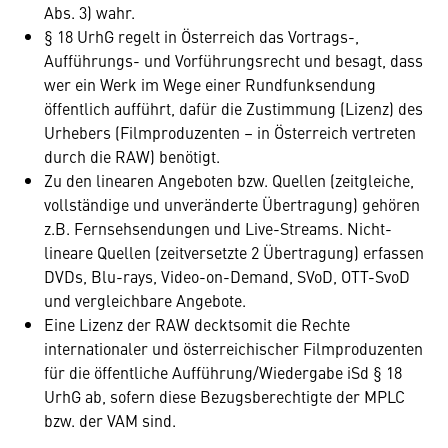
Abs. 3) wahr.
§ 18 UrhG regelt in Österreich das Vortrags-,
Aufführungs- und Vorführungsrecht und besagt, dass
wer ein Werk im Wege einer Rundfunksendung
öffentlich aufführt, dafür die Zustimmung (Lizenz) des
Urhebers (Filmproduzenten – in Österreich vertreten
durch die RAW) benötigt.
Zu den linearen Angeboten bzw. Quellen (zeitgleiche,
vollständige und unveränderte Übertragung) gehören
z.B. Fernsehsendungen und Live-Streams. Nicht-
lineare Quellen (zeitversetzte 2 Übertragung) erfassen
DVDs, Blu-rays, Video-on-Demand, SVoD, OTT-SvoD
und vergleichbare Angebote.
Eine Lizenz der RAW decktsomit die Rechte
internationaler und österreichischer Filmproduzenten
für die öffentliche Aufführung/Wiedergabe iSd § 18
UrhG ab, sofern diese Bezugsberechtigte der MPLC
bzw. der VAM sind.