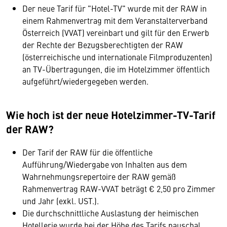
Der neue Tarif für "Hotel-TV" wurde mit der RAW in
einem Rahmenvertrag mit dem Veranstalterverband
Österreich (VVAT) vereinbart und gilt für den Erwerb
der Rechte der Bezugsberechtigten der RAW
(österreichische und internationale Filmproduzenten)
an TV-Übertragungen, die im Hotelzimmer öffentlich
aufgeführt/wiedergegeben werden.
Wie hoch ist der neue Hotelzimmer-TV-Tarif
der RAW?
Der Tarif der RAW für die öffentliche
Aufführung/Wiedergabe von Inhalten aus dem
Wahrnehmungsrepertoire der RAW gemäß
Rahmenvertrag RAW-VVAT beträgt € 2,50 pro Zimmer
und Jahr (exkl. UST.).
Die durchschnittliche Auslastung der heimischen
Hotellerie wurde bei der Höhe des Tarifs pauschal