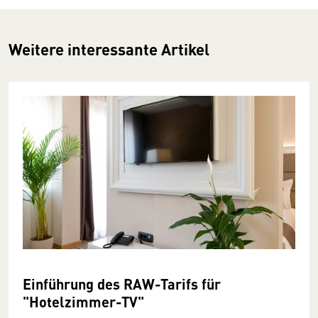
Weitere interessante Artikel
Einführung des RAW-Tarifs für
"Hotelzimmer-TV"