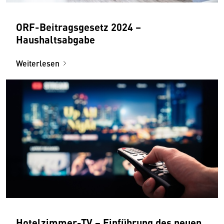
ORF-Beitragsgesetz 2024 –
Haushaltsabgabe
Weiterlesen
Hotelzimmer-TV − Einführung des neuen