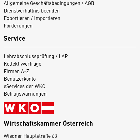
Allgemeine Geschäftsbedingungen / AGB
Dienstverhältnis beenden
Exportieren / Importieren
Förderungen
Service
Lehrabschlussprüfung / LAP
Kollektivverträge
Firmen A-Z
Benutzerkonto
eServices der WKO
Betrugswarnungen
Wirtschaftskammer Österreich
Wiedner Hauptstraße 63
D