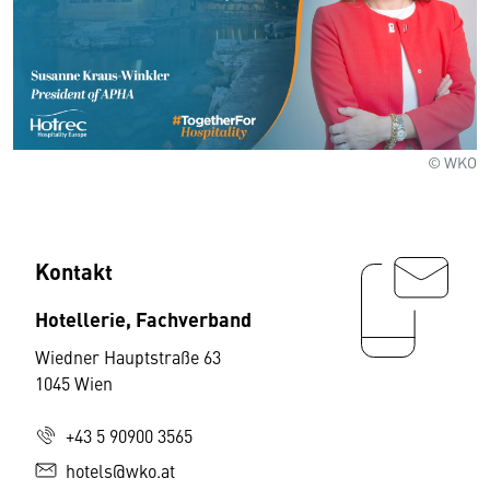
© WKO
Kontakt
Hotellerie, Fachverband
Wiedner Hauptstraße 63
1045 Wien
+43 5 90900 3565
hotels@wko.at