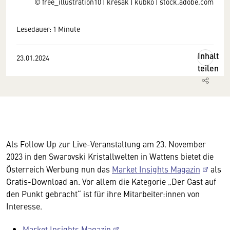
© free_illustration10 | kresak | kubko | stock.adobe.com
Lesedauer: 1 Minute
Inhalt
23.01.2024
teilen
Als Follow Up zur Live-Veranstaltung am 23. November
2023 in den Swarovski Kristallwelten in Wattens bietet die
Österreich Werbung nun das
Market Insights Magazin
als
Gratis-Download an. Vor allem die Kategorie „Der Gast auf
den Punkt gebracht“ ist für ihre Mitarbeiter:innen von
Interesse.
Market Insights Magazin