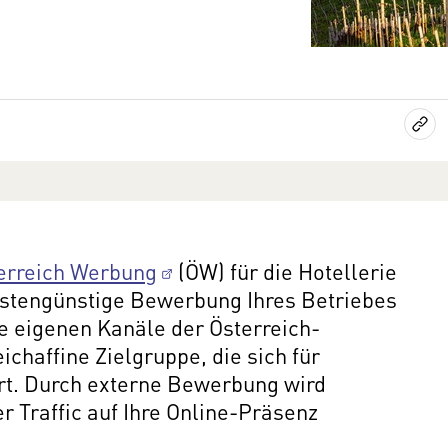
erreich Werbung
(ÖW) für die Hotellerie
ostengünstige Bewerbung Ihres Betriebes
 eigenen Kanäle der Österreich-
chaffine Zielgruppe, die sich für
rt. Durch externe Bewerbung wird
er Traffic auf Ihre Online-Präsenz