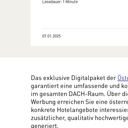
Lesedauer: 1 Minute
07.01.2025
Das exklusive Digitalpaket der
Öst
garantiert eine umfassende und k
im gesamten DACH-Raum. Über die
Werbung erreichen Sie eine österrei
konkrete Hotelangebote interessie
zusätzlicher, qualitativ hochwertig
generiert.