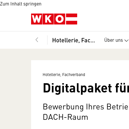
Zum Inhalt springen
Hotellerie, Fachverband
Über uns
Hotellerie, Fachverband
Digitalpaket fü
Bewerbung Ihres Betri
DACH-Raum