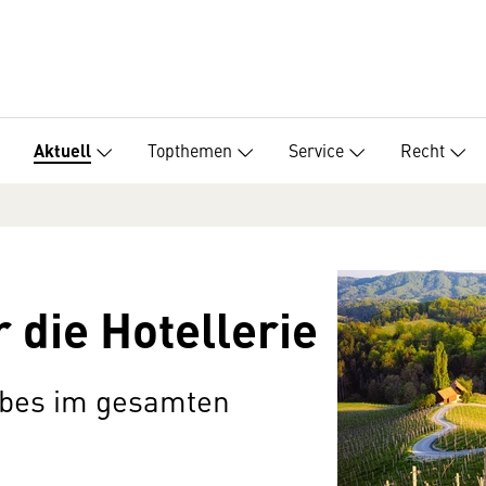
Topthemen
Service
Recht
Aktuell
r die Hotellerie
ebes im gesamten