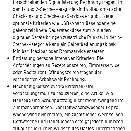
fortschreitenden Digitalisierung Rechnung tragen: In
der 1- und 2-Sterne-Kategorie sind vollautomatische
Check-in- und Check-out-Services erlaubt. Neue
optionale Kriterien wie USB-Anschlüsse oder eine
gekennzeichnete Dauersteckdose zum Aufladen
digitaler Geräte bringen zusätzliche Punkte. In der 4-
Sterne-Kategorie kann ein Selbstbedienungskiosk
Minibar, Maxibar oder Roomservice ersetzen.
Entlastung personalintensiver Kriterien: Die
Anforderungen an Rezeptionszeiten, Zimmerservice
oder Restaurant-Öffnungszeiten tragen der
veränderten Arbeitswelt Rechnung.
Nachhaltigkeitsrelevante Kriterien: Um
Verpackungsmüll zu reduzieren, sind Artikel wie
Nähzeug und Schuhputzzeug nicht mehr zwingend im
Zimmer vorhanden. Der Bettwäschewechsel 1x pro
Woche wird beibehalten, ein zusätzlicher Wechsel von
Bettwäsche und Handtüchern erfolgt jedoch nur noch
auf ausdrücklichen Wunsch des Gastes. Informationen