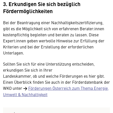
3. Erkundigen Sie sich bezüglich
Fördermöglichkeiten
Bei der Beantragung einer Nachhaltigkeitszertifizierung,
gibt es die Möglichkeit sich von erfahrenen Berater:innen
kostenpflichtig begleiten und beraten zu lassen. Diese
Expert:innen geben wertvolle Hinweise zur Erfüllung der
Kriterien und bei der Erstellung der erforderlichen
Unterlagen.
Sollten Sie sich für eine Unterstützung entscheiden,
erkundigen Sie sich in Ihrer
Landeskammer, ob und welche Förderungen es hier gibt.
Einen Überblick finden Sie auch in der Förderdatenbank der
WKO unter
→
Förderungen Österreich zum Thema Energie,
Umwelt & Nachhaltigkeit