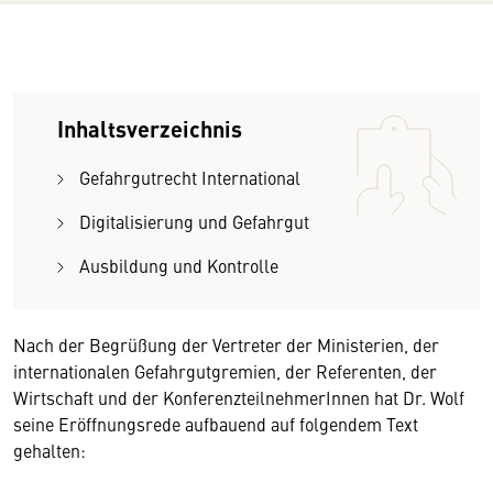
Inhaltsverzeichnis
Gefahrgutrecht International
Digitalisierung und Gefahrgut
Ausbildung und Kontrolle
Nach der Begrüßung der Vertreter der Ministerien, der
internationalen Gefahrgutgremien, der Referenten, der
Wirtschaft und der KonferenzteilnehmerInnen hat Dr. Wolf
seine Eröffnungsrede aufbauend auf folgendem Text
gehalten: