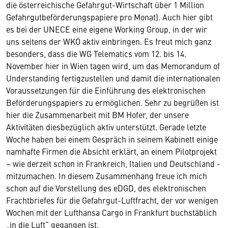
die österreichische Gefahrgut-Wirtschaft über 1 Million
Gefahrgutbeförderungspapiere pro Monat). Auch hier gibt
es bei der UNECE eine eigene Working Group, in der wir
uns seitens der WKÖ aktiv einbringen. Es freut mich ganz
besonders, dass die WG Telematics vom 12. bis 14.
November hier in Wien tagen wird, um das Memorandum of
Understanding fertigzustellen und damit die internationalen
Voraussetzungen für die Einführung des elektronischen
Beförderungspapiers zu ermöglichen. Sehr zu begrüßen ist
hier die Zusammenarbeit mit BM Hofer, der unsere
Aktivitäten diesbezüglich aktiv unterstützt. Gerade letzte
Woche haben bei einem Gespräch in seinem Kabinett einige
namhafte Firmen die Absicht erklärt, an einem Pilotprojekt
– wie derzeit schon in Frankreich, Italien und Deutschland -
mitzumachen. In diesem Zusammenhang freue ich mich
schon auf die Vorstellung des eDGD, des elektronischen
Frachtbriefes für die Gefahrgut-Luftfracht, der vor wenigen
Wochen mit der Lufthansa Cargo in Frankfurt buchstäblich
„in die Luft“ gegangen ist.