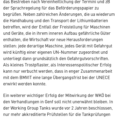
das Bestreben nach Vereinheitlichung der Termini und zB
der Sprachregelung für das Beförderungspapier zu
begrüßen. Neben zahlreichen Änderungen, die ua wiederum
die Handhabung und den Transport der Lithiumbatterien
betreffen, wird der Entfall der Freistellung für Maschinen
und Geräte, die in ihrem inneren Aufbau gefährliche Güter
enthalten, die Wirtschaft vor neue Herausforderungen
stellen: jede derartige Maschine, jedes Gerät mit Gefahrgut
wird künftig einer eigenen UN-Nummer zugeordnet und
unterliegt dann grundsätzlich den Gefahrgutvorschriften.
Als kleines Trostpflaster, als Interessenspolitischer Erfolg
kann nur verbucht werden, dass in enger Zusammenarbeit
mit dem BMVIT eine lange Übergangsfrist bei der UNECE
erwirkt werden konnte.
Ein weiterer wichtiger Erfolg der Mitwirkung der WKÖ bei
den Verhandlungen in Genf soll nicht unerwähnt bleiben. In
der Working Group Tanks wurde vor 2 Jahren beschlossen,
nur mehr akkreditierte Prüfstellen für die Tankprüfungen