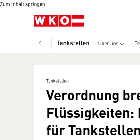
Zum Inhalt springen
Tankstellen
T
Über uns
Tankstellen
Verordnung br
Flüssigkeiten:
für Tankstelle