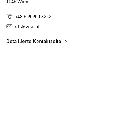
1045 Wien
+43 5 90900 3252
gts@wko.at
Detaillierte Kontaktseite