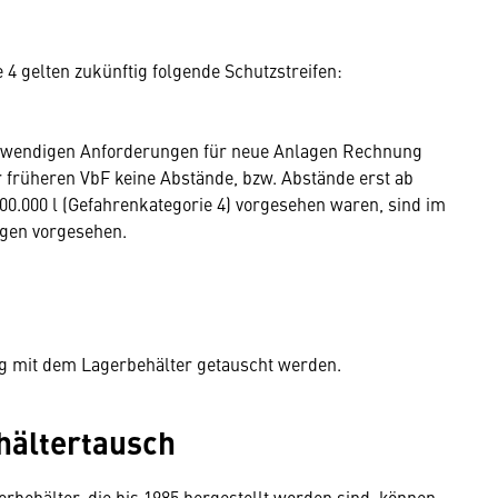
4 gelten zukünftig folgende Schutzstreifen:
otwendigen Anforderungen für neue Anlagen Rechnung
r früheren VbF keine Abstände, bzw. Abstände erst ab
 200.000 l (Gefahrenkategorie 4) vorgesehen waren, sind im
ngen vorgesehen.
g mit dem Lagerbehälter getauscht werden.
ehältertausch
erbehälter, die bis 1985 hergestellt worden sind, können