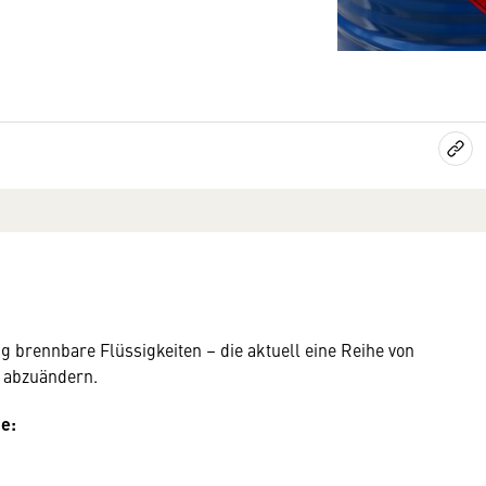
g brennbare Flüssigkeiten – die aktuell eine Reihe von
– abzuändern.
e: