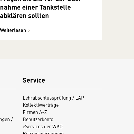
nahme einer Tankstelle
abklären sollten
Weiterlesen
Service
Lehrabschlussprüfung / LAP
Kollektivverträge
Firmen A-Z
ngen /
Benutzerkonto
eServices der WKO
Betrugswarnungen