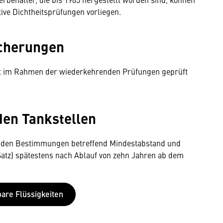
tive Dichtheitsprüfungen vorliegen.
icherungen
t im Rahmen der wiederkehrenden Prüfungen geprüft
den Tankstellen
n den Bestimmungen betreffend Mindestabstand und
r Satz) spätestens nach Ablauf von zehn Jahren ab dem
are Flüssigkeiten