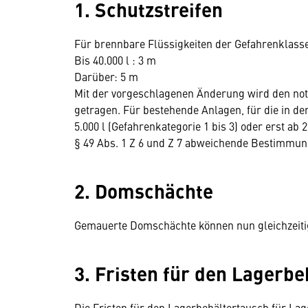
1. Schutzstreifen
Für brennbare Flüssigkeiten der Gefahrenklasse 
Bis 40.000 l : 3 m
Darüber: 5 m
Mit der vorgeschlagenen Änderung wird den n
getragen. Für bestehende Anlagen, für die in de
5.000 l (Gefahrenkategorie 1 bis 3) oder erst ab
§ 49 Abs. 1 Z 6 und Z 7 abweichende Bestimmu
2. Domschächte
Gemauerte Domschächte können nun gleichzeiti
3. Fristen für den Lagerb
Die Fristen für den Lagerbehältertausch für Lag