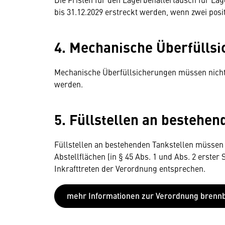
bis 31.12.2029 erstreckt werden, wenn zwei posi
4. Mechanische Überfülls
Mechanische Überfüllsicherungen müssen nich
werden.
5. Füllstellen an bestehen
Füllstellen an bestehenden Tankstellen müsse
Abstellflächen (in § 45 Abs. 1 und Abs. 2 erste
Inkrafttreten der Verordnung entsprechen.
mehr Informationen zur Verordnung brennb