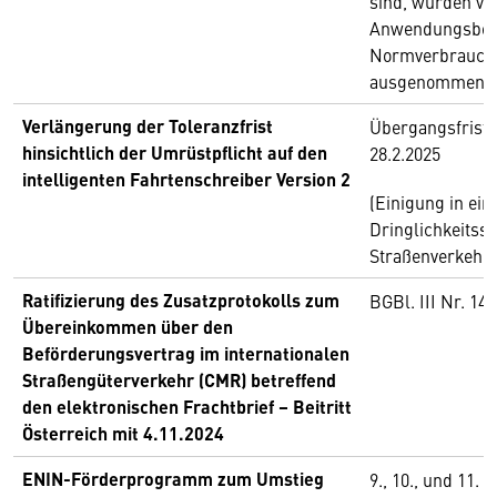
sind, wurden v
Anwendungsber
Normverbrauch
ausgenommen.
Verlängerung der Toleranzfrist
Übergangsfrist 
hinsichtlich der Umrüstpflicht auf den
28.2.2025
intelligenten Fahrtenschreiber Version 2
(Einigung in ein
Dringlichkeitss
Straßenverkehr
Ratifizierung des Zusatzprotokolls zum
BGBl. III Nr. 14
Übereinkommen über den
Beförderungsvertrag im internationalen
Straßengüterverkehr (CMR) betreffend
den elektronischen Frachtbrief – Beitritt
Österreich mit 4.11.2024
ENIN-Förderprogramm zum Umstieg
9., 10., und 11.