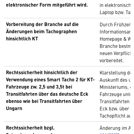
elektronischer Form mitgeführt wird.
in elektronische
Laptop bzw. Tabl
Vorbereitung der Branche auf die
Durch Frühzeiti
Änderungen beim Tachographen
Informationsang
hinsichtlich KT
Homepage & Web
Branche bestmög
neuen Verpflich
vorbereitet.
Rechtssicherheit hinsichtlich der
Klarstellung de
Verwendung eines Smart Tacho 2 für KT-
Auskunft des u
Fahrzeuge zw. 2,5 und 3,5t bei
Ministeriums, d
Transitfahrten über das deutsche Eck
Fahrzeuge unter 
ebenso wie bei Transitfahrten über
Transitfahrten 
Ungarn
Eck bzw. über U
Tachopflicht a
Rechtssicherheit bzgl.
Änderung im AB