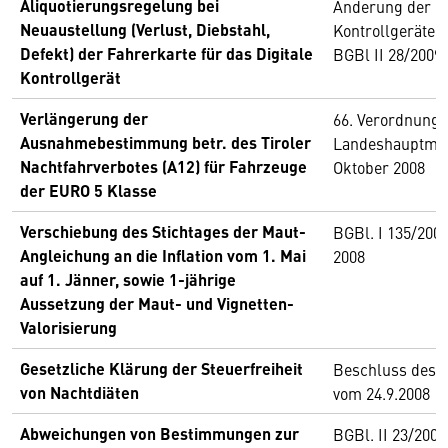
Aliquotierungsregelung bei
Änderung der
Neuaustellung (Verlust, Diebstahl,
Kontrollgerätek
Defekt) der Fahrerkarte für das Digitale
BGBl II 28/2009,
Kontrollgerät
Verlängerung der
66. Verordnung 
Ausnahmebestimmung betr. des Tiroler
Landeshauptman
Nachtfahrverbotes (A12) für Fahrzeuge
Oktober 2008
der EURO 5 Klasse
Verschiebung des Stichtages der Maut-
BGBl. I 135/200
Angleichung an die Inflation vom 1. Mai
2008
auf 1. Jänner, sowie 1-jährige
Aussetzung der Maut- und Vignetten-
Valorisierung
Gesetzliche Klärung der Steuerfreiheit
Beschluss des N
von Nachtdiäten
vom 24.9.2008
Abweichungen von Bestimmungen zur
BGBl. II 23/2008