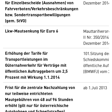
für Einzelbescheide (Ausnahmen) von
Dezember 2014
Fahrverboten/Verkehrsbeschränkungen
bzw. Sondertransportbewilligungen
(gem. StVO)
Lkw-Mautsenkung für Euro 6
Mauttarifverord
II Nr. 350/2014)
Dezember 2014
Erhöhung der Tarife für
101.Sitzung der
Transportleistungen im
Schiedskommiss
Güternahverkehr für Verträge mit
öffentliche Auf
öffentlichen Auftraggebern um 2,5
(BMWFJ) vom 20
Prozent mit Wirkung 1.1.2014
Frist für die zentrale Nachzahlung von
ab 1.Juli 2013
nur teilweise entrichteten
Mautgebühren von 48 auf 96 Stunden
erhöht (gilt nur für österreichische
Autobahnen und Schnellstraßen)