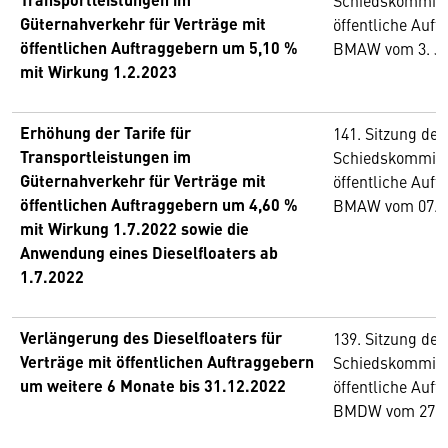
Schiedskommiss
Güternahverkehr für Verträge mit
öffentliche Auf
öffentlichen Auftraggebern um 5,10 %
BMAW vom 3. Ju
mit Wirkung 1.2.2023
Erhöhung der Tarife für
141. Sitzung de
Transportleistungen im
Schiedskommiss
Güternahverkehr für Verträge mit
öffentliche Auf
öffentlichen Auftraggebern um 4,60 %
BMAW vom 07. 
mit Wirkung 1.7.2022 sowie die
Anwendung eines Dieselfloaters ab
1.7.2022
Verlängerung des Dieselfloaters für
139. Sitzung de
Verträge mit öffentlichen Auftraggebern
Schiedskommiss
um weitere 6 Monate bis 31.12.2022
öffentliche Auf
BMDW vom 27. J