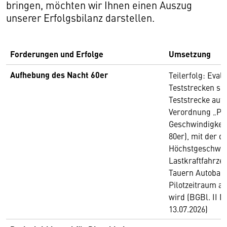
bringen, möchten wir Ihnen einen Auszug
unserer Erfolgsbilanz darstellen.
Forderungen und Erfolge
Umsetzung
Aufhebung des Nacht 60er
Teilerfolg: Eval
Teststrecken so
Teststrecke auf 
Verordnung „Pil
Geschwindigkeit
80er), mit der d
Höchstgeschwind
Lastkraftfahrzeu
Tauern Autobah
Pilotzeitraum a
wird (BGBl. II N
13.07.2026)