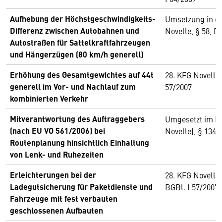
Aufhebung der Höchstgeschwindigkeits-
Umsetzung in de
Differenz zwischen Autobahnen und
Novelle, § 58, B
Autostraßen für Sattelkraftfahrzeugen
und Hängerzügen (80 km/h generell)
Erhöhung des Gesamtgewichtes auf 44t
28. KFG Novelle 
generell im Vor- und Nachlauf zum
57/2007
kombinierten Verkehr
Mitverantwortung des Auftraggebers
Umgesetzt im KF
(nach EU VO 561/2006) bei
Novelle), § 134,
Routenplanung hinsichtlich Einhaltung
von Lenk- und Ruhezeiten
Erleichterungen bei der
28. KFG Novelle 
Ladegutsicherung für Paketdienste und
BGBl. I 57/2007
Fahrzeuge mit fest verbauten
geschlossenen Aufbauten