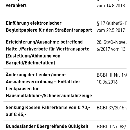
verankert
vom 14.8.2018
Einführung elektronischer
§ 17 GütbefG; BG
Begleitpapiere für den Straßentransport
vom 22.5.2017
Erleichterung/Ausnahme betreffend
28. StVO-Novelle
Halte-/Parkverbote für Werttransporte
6/2017 vom 13.1
(Zustellung/Abholung von
Bargeld/Edelmetallen)
Änderung der Lenker/innen-
BGBl. II Nr. 14
Ausnahmeverordnung – Entfall der
10.06.2016
Lenkpausen für
Hausmüllabfuhr-/Schneeräumfahrzeuge
Senkung Kosten Fahrerkarte von € 70,-
BGBl 37/2015 vo
auf € 45,-
Bundesländer übergreifende Gültigkeit
BGBl. I Nr. 88/2