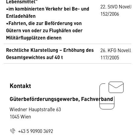
Lebensmittel“
22. StVO Novelle
•im kombinierten Verkehr bei Be- und
152/2006
Entladehäfen
•Fahrten, die zur Beförderung von
Gütern von oder zu Flughäfen oder
Militärflugplätzen dienen
Rechtliche Klarstellung – Erhöhung des
26. KFG Novelle, 
Gesamtgewichtes auf 40 t
117/2005
Kontakt
Güterbeförderungsgewerbe, Fachverband
Wiedner Hauptstraße 63
1045 Wien
+43 5 90900 3692