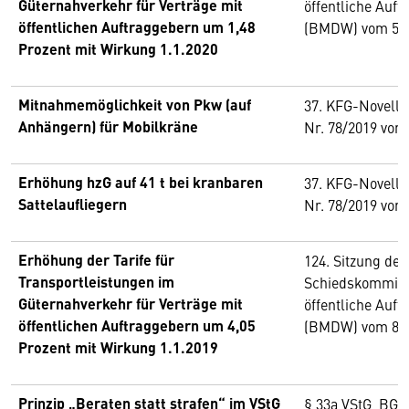
Güternahverkehr für Verträge mit
öffentliche Auf
öffentlichen Auftraggebern um 1,48
(BMDW) vom 5. 
Prozent mit Wirkung 1.1.2020
Mitnahmemöglichkeit von Pkw (auf
37. KFG-Novelle,
Anhängern) für Mobilkräne
Nr. 78/2019 vom
Erhöhung hzG auf 41 t bei kranbaren
37. KFG-Novelle,
Sattelaufliegern
Nr. 78/2019 vom
Erhöhung der Tarife für
124. Sitzung de
Transportleistungen im
Schiedskommiss
Güternahverkehr für Verträge mit
öffentliche Auf
öffentlichen Auftraggebern um 4,05
(BMDW) vom 8. 
Prozent mit Wirkung 1.1.2019
Prinzip „Beraten statt strafen“ im VStG
§ 33a VStG, BGBl