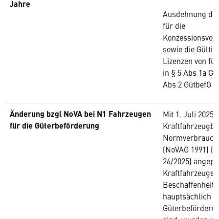
Jahre
Ausdehnung der
für die
Konzessionsvor
sowie die Gültig
Lizenzen von fün
in § 5 Abs 1a Gü
Abs 2 GütbefG
Änderung bzgl NoVA bei N1 Fahrzeugen
Mit 1. Juli 2025
für die Güterbeförderung
Kraftfahrzeugbeg
Normverbrauch
(NoVAG 1991) (BG
26/2025) angepa
Kraftfahrzeuge, 
Beschaffenheit 
hauptsächlich z
Güterbeförderu