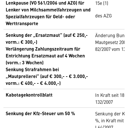
Lenkpause (VO 561/2006 und AZG) für
15e (1)
Lenker von Milchsammelfahrzeugen und
des AZG
Spezialfahrzeugen für Geld- oder
Werttransporte
Senkung der „Ersatzmaut“ (auf € 250,-
Änderung Bund
vorm.: € 300,-)
Mautgesetz 2002
Verlängerung Zahlungszeitraum für
82/2007 vom 13
Entrichtung Ersatzmaut auf 4 Wochen
(vorm.: 3 Wochen)
Senkung Strafrahmen bei
„Mautprellerei“ (auf € 300,- - € 3.000,-
vorm.: € 400,- - € 4.000,-)
Kabotagekontrollblatt
In Kraft seit 18.
132/2007
Senkung der Kfz-Steuer um 50 %
Senkung der Kf
%, in Kraft mit 1
I 64/2007