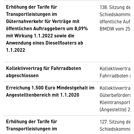
Erhöhung der Tarife für
138. Sitzung de
Transportleistungen im
Schiedskommiss
Güternahverkehr für Verträge mit
öffentliche Auf
öffentlichen Auftraggebern um 8,09%
BMDW vom 25. A
mit Wirkung 1.1.2022 sowie die
Anwendung eines Dieselfloaters ab
1.1.2022
Kollektivvertrag für Fahrradboten
Kollektivvertrag
abgeschlossen
Fahrradboten gül
Erreichung 1.500 Euro Mindestgehalt im
Kollektivvertrag
Angestelltenbereich mit 1.1.2020
Güterbeförderu
Kleintransport
(Angestellte) 20
Erhöhung der Tarife für
127. Sitzung de
Transportleistungen im
Schiedskommiss