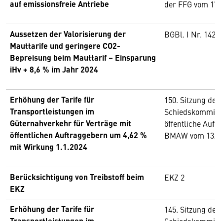
auf emissionsfreie Antriebe
der FFG vom 17.0
Aussetzen der Valorisierung der
BGBl. I Nr. 142/
Mauttarife und geringere CO2-
Bepreisung beim Mauttarif – Einsparung
iHv + 8,6 % im Jahr 2024
Erhöhung der Tarife für
150. Sitzung de
Transportleistungen im
Schiedskommiss
Güternahverkehr für Verträge mit
öffentliche Auf
öffentlichen Auftraggebern um 4,62 %
BMAW vom 13. M
mit Wirkung 1.1.2024
Berücksichtigung von Treibstoff beim
EKZ 2
EKZ
Erhöhung der Tarife für
145. Sitzung de
Transportleistungen im