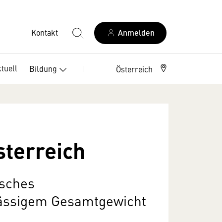
Kontakt
Anmelden
tuell
Bildung
Berufszweige
Österreich
sterreich
isches
lässigem Gesamtgewicht