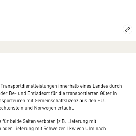
 Transportdienstleistungen innerhalb eines Landes durch
er Be- und Entladeort für die transportierten Güter in
ransporteuren mit Gemeinschaftslizenz aus den EU-
iechtenstein und Norwegen erlaubt.
 für beide Seiten verboten (z.B. Lieferung mit
ch oder Lieferung mit Schweizer Lkw von Ulm nach