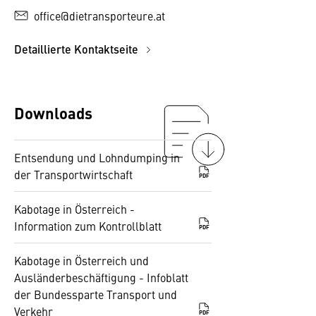
office@dietransporteure.at
Detaillierte Kontaktseite
Downloads
Entsendung und Lohndumping in
der Transportwirtschaft
PDF
Kabotage in Österreich -
Information zum Kontrollblatt
PDF
Kabotage in Österreich und
Ausländerbeschäftigung - Infoblatt
der Bundessparte Transport und
Verkehr
PDF