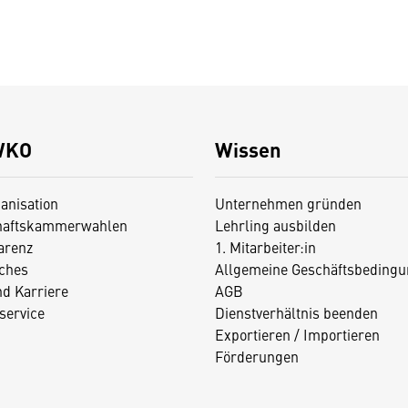
WKO
Wissen
anisation
Unternehmen gründen
haftskammerwahlen
Lehrling ausbilden
arenz
1. Mitarbeiter:in
iches
Allgemeine Geschäftsbedingu
nd Karriere
AGB
service
Dienstverhältnis beenden
Exportieren / Importieren
Förderungen