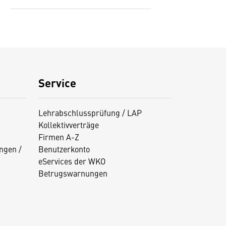
Service
Lehrabschlussprüfung / LAP
Kollektivverträge
Firmen A-Z
ngen /
Benutzerkonto
eServices der WKO
Betrugswarnungen