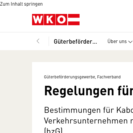
Zum Inhalt springen
Güterbeförderungsgewerbe, Fachverband
Über uns
Güterbeförderungsgewerbe, Fachverband
Regelungen für
Bestimmungen für Kabot
Verkehrsunternehmen m
(hzG)