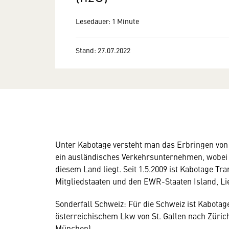
Lesedauer: 1 Minute
Stand: 27.07.2022
Unter Kabotage versteht man das Erbringen von
ein ausländisches Verkehrsunternehmen, wobei d
diesem Land liegt. Seit 1.5.2009 ist Kabotage T
Mitgliedstaaten und den EWR-Staaten Island, L
Sonderfall Schweiz: Für die Schweiz ist Kabotage
österreichischem Lkw von St. Gallen nach Züri
München).