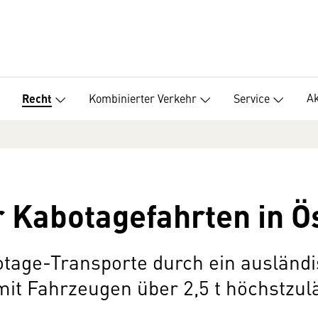
Ak
Kombinierter Verkehr
Service
Recht
 Kabotagefahrten in Ö
age-Transporte durch ein ausländ
it Fahrzeugen über 2,5 t höchstzu