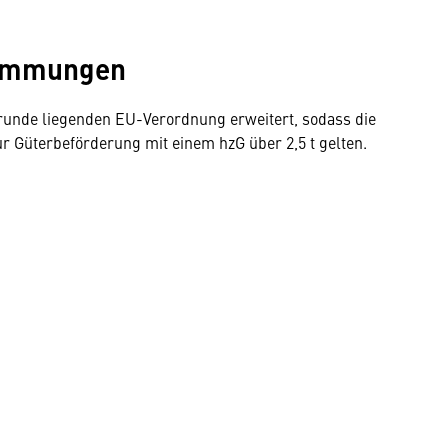
timmungen
Grunde liegenden EU-Verordnung erweitert, sodass die
 Güterbeförderung mit einem hzG über 2,5 t gelten.