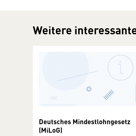
Weitere interessante
Deutsches Mindestlohngesetz
(MiLoG)