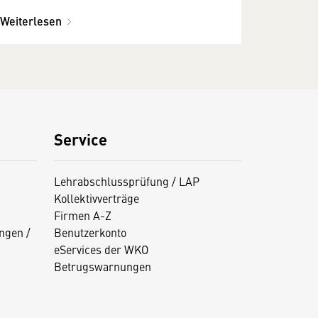
Weiterlesen
Service
Lehrabschlussprüfung / LAP
Kollektivverträge
Firmen A-Z
ngen /
Benutzerkonto
eServices der WKO
Betrugswarnungen