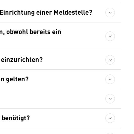
 Einrichtung einer Meldestelle?
n, obwohl bereits ein
e einzurichten?
n gelten?
 benötigt?