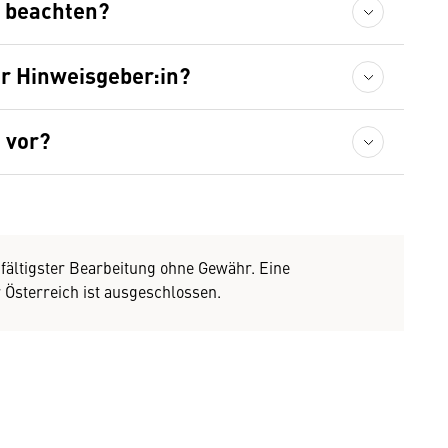
u beachten?
er Hinweisgeber:in?
 vor?
gfältigster Bearbeitung ohne Gewähr. Eine
Österreich ist ausgeschlossen.