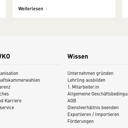
Weiterlesen
WKO
Wissen
anisation
Unternehmen gründen
haftskammerwahlen
Lehrling ausbilden
arenz
1. Mitarbeiter:in
iches
Allgemeine Geschäftsbedingu
nd Karriere
AGB
service
Dienstverhältnis beenden
Exportieren / Importieren
Förderungen