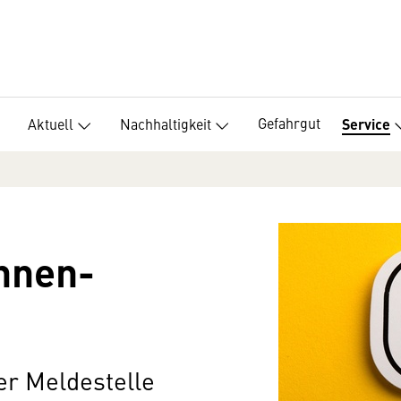
Gefahrgut
Aktuell
Nachhaltigkeit
Service
nnen­
er Meldestelle