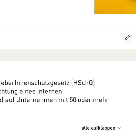
sgeberInnenschutzgesetz (HSchG)
chtung eines internen
) auf Unternehmen mit 50 oder mehr
alle aufklappen