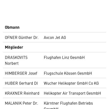
Obmann
OFNER Günther Dr.
Avcon Jet AG
Mitglieder
DRASKOVITS
Flughafen Linz GesmbH
Norbert
HIMBERGER Josef
Flugschule Kössen GesmbH
HUBER Gerhard DI
Wucher Helikopter GmbH Co KG
KRAXNER Reinhard
Helikopter Air Transport GesmbH
MALANIK Peter Dr.
Kärntner Flughafen Betriebs
GesmbH