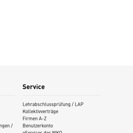
Service
Lehrabschlussprüfung / LAP
Kollektivverträge
Firmen A-Z
ngen /
Benutzerkonto
eServices der WKO