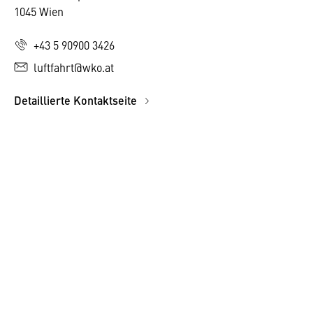
1045 Wien
+43 5 90900 3426
luftfahrt@wko.at
Detaillierte Kontaktseite