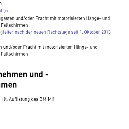
n
it
gästen und/oder Fracht mit motorisierten Hänge- und
r Fallschirmen
gleiter nach der neuen Rechtslage seit 1. Oktober 2013
n und/oder Fracht mit motorisierten Hänge- und
r Fallschirmen
rnehmen und -
hmen
(lt. Auflistung des BMIMI)