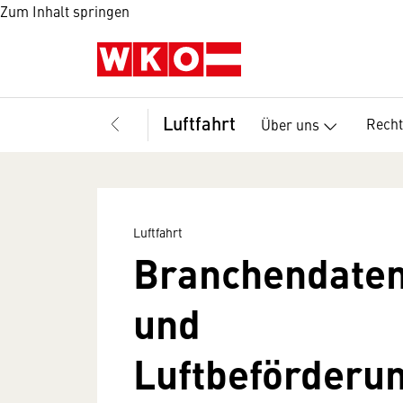
Zum Inhalt springen
Luftfahrt
Recht
Über uns
Luftfahrt
Branchendaten 
und
Luftbeförderu