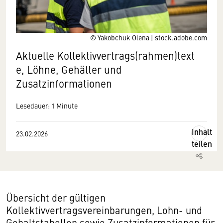
© Yakobchuk Olena | stock.adobe.com
Aktuelle Kollektivvertrags(rahmen)text
e, Löhne, Gehälter und
Zusatzinformationen
Lesedauer: 1 Minute
Inhalt
23.02.2026
teilen
Übersicht der gültigen
Kollektivvertragsvereinbarungen, Lohn- und
Gehaltstabellen sowie Zusatzinformationen für