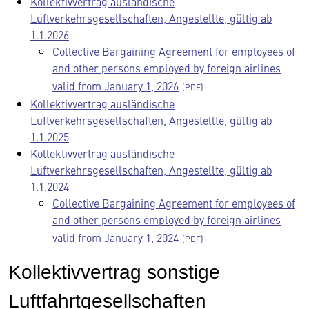
Kollektivvertrag ausländische
Luftverkehrsgesellschaften, Angestellte, gültig ab
1.1.2026
Collective Bargaining Agreement for employees of
and other persons employed by foreign airlines
valid from January 1, 2026
Kollektivvertrag ausländische
Luftverkehrsgesellschaften, Angestellte, gültig ab
1.1.2025
Kollektivvertrag ausländische
Luftverkehrsgesellschaften, Angestellte, gültig ab
1.1.2024
Collective Bargaining Agreement for employees of
and other persons employed by foreign airlines
valid from January 1, 2024
Kollektivvertrag sonstige
Luftfahrtgesellschaften