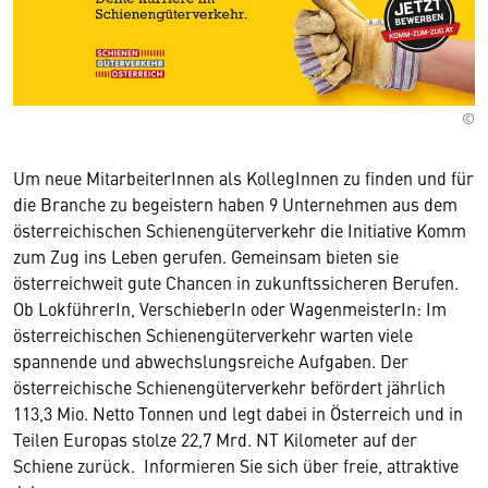
©
Um neue MitarbeiterInnen als KollegInnen zu finden und für
die Branche zu begeistern haben 9 Unternehmen aus dem
österreichischen Schienengüterverkehr die Initiative Komm
zum Zug ins Leben gerufen. Gemeinsam bieten sie
österreichweit gute Chancen in zukunftssicheren Berufen.
Ob LokführerIn, VerschieberIn oder WagenmeisterIn: Im
österreichischen Schienengüterverkehr warten viele
spannende und abwechslungsreiche Aufgaben. Der
österreichische Schienen­güterverkehr befördert jährlich
113,3 Mio. Netto Tonnen und legt dabei in Österreich und in
Teilen Europas stolze 22,7 Mrd. NT Kilometer auf der
Schiene zurück. Informieren Sie sich über freie, attraktive