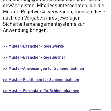
gewährleisten. Mitgliedsunternehmen, die die
Muster-Regelwerke verwenden, müssen diese
nach den Vorgaben ihres jeweiligen
Sicherheitsmanagementsystems zur
Anwendung bringen.
>>
Muster-Branchen-Regelwerke
>>
Muster-Branchen-Regelbücher
>>
Muster-Anweisungen für Schienenbahnen
>>
Muster-Richtlinien für Schienenbahnen
>>
Muster-Formulare für Schienenbahnen