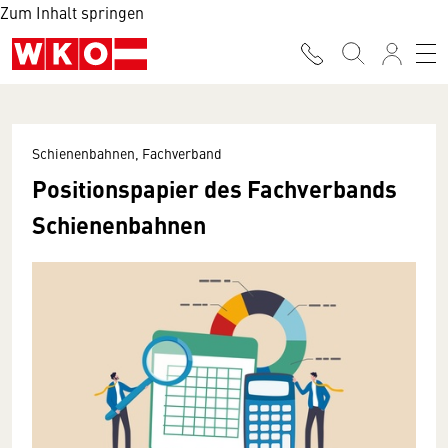
Zum Inhalt springen
Schienenbahnen, Fachverband
Positionspapier des Fach­verbands
Schienen­bahnen