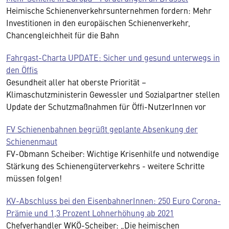
Heimische Schienenverkehrsunternehmen fordern: Mehr
Investitionen in den europäischen Schienenverkehr,
Chancengleichheit für die Bahn
Fahrgast-Charta UPDATE: Sicher und gesund unterwegs in
den Öffis
Gesundheit aller hat oberste Priorität –
Klimaschutzministerin Gewessler und Sozialpartner stellen
Update der Schutzmaßnahmen für Öffi-NutzerInnen vor
FV Schienenbahnen begrüßt geplante Absenkung der
Schienenmaut
FV-Obmann Scheiber: Wichtige Krisenhilfe und notwendige
Stärkung des Schienengüterverkehrs - weitere Schritte
müssen folgen!
KV-Abschluss bei den EisenbahnerInnen: 250 Euro Corona-
Prämie und 1,3 Prozent Lohnerhöhung ab 2021
Chefverhandler WKÖ-Scheiber: „Die heimischen