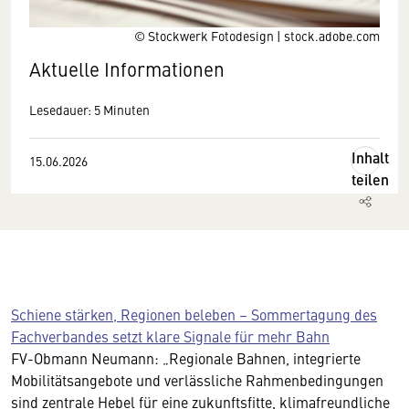
© Stockwerk Fotodesign | stock.adobe.com
Aktuelle Informationen
Lesedauer: 5 Minuten
Inhalt
15.06.2026
teilen
Schiene stärken, Regionen beleben – Sommertagung des
Fachverbandes setzt klare Signale für mehr Bahn
FV-Obmann Neumann: „Regionale Bahnen, integrierte
Mobilitätsangebote und verlässliche Rahmenbedingungen
sind zentrale Hebel für eine zukunftsfitte, klimafreundliche