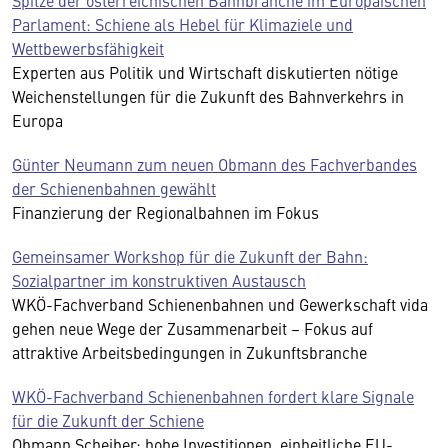
Spitze der österreichischen Bahnbranche im Europäischen
Parlament: Schiene als Hebel für Klimaziele und
Wettbewerbsfähigkeit
Experten aus Politik und Wirtschaft diskutierten nötige
Weichenstellungen für die Zukunft des Bahnverkehrs in
Europa
Günter Neumann zum neuen Obmann des Fachverbandes
der Schienenbahnen gewählt
Finanzierung der Regionalbahnen im Fokus
Gemeinsamer Workshop für die Zukunft der Bahn:
Sozialpartner im konstruktiven Austausch
WKÖ-Fachverband Schienenbahnen und Gewerkschaft vida
gehen neue Wege der Zusammenarbeit – Fokus auf
attraktive Arbeitsbedingungen in Zukunftsbranche
WKÖ-Fachverband Schienenbahnen fordert klare Signale
für die Zukunft der Schiene
Obmann Scheiber: hohe Investitionen, einheitliche EU-