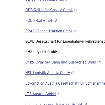
DPB Rail Infra Service GmbH
ECCO Rail GmbH
FRACHTbahn Traktion GmbH
GEVD Gesellschaft für Eisenbahnverkehrsdiens
GHS Logistik GmbH
Graz-Köflacher Bahn und Busbetrieb GmbH
HSL Logistik Austria GmbH
Lokomotion Austria Gesellschaft für Schienentr
LTE Austria GmbH
LTE Logistik- und Transport-GmbH