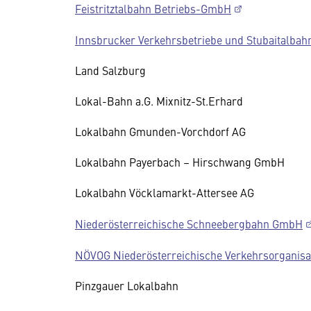
Feistritztalbahn Betriebs-GmbH
Innsbrucker Verkehrsbetriebe und Stubaitalba
Land Salzburg
Lokal-Bahn a.G. Mixnitz-St.Erhard
Lokalbahn Gmunden-Vorchdorf AG
Lokalbahn Payerbach – Hirschwang GmbH
Lokalbahn Vöcklamarkt-Attersee AG
Niederösterreichische Schneebergbahn GmbH
NÖVOG Niederösterreichische Verkehrsorganis
Pinzgauer Lokalbahn