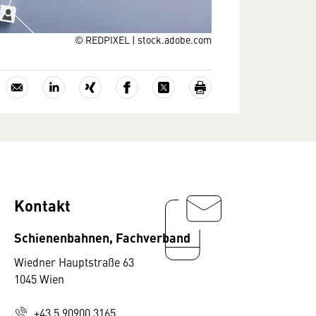
© REDPIXEL | stock.adobe.com
Kontakt
Schienenbahnen, Fachverband
Wiedner Hauptstraße 63
1045 Wien
+43 5 90900 3165