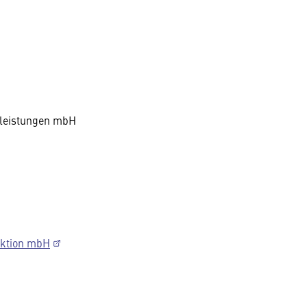
tleistungen mbH
aktion mbH