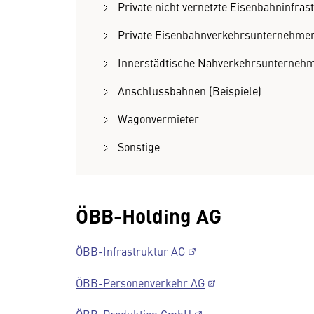
Private nicht vernetzte Eisenbahninfr
Private Eisenbahnverkehrsunternehme
Innerstädtische Nahverkehrsunterneh
Anschlussbahnen (Beispiele)
Wagonvermieter
Sonstige
ÖBB-Holding AG
ÖBB-Infrastruktur AG
ÖBB-Personenverkehr AG