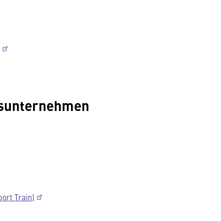
rsunternehmen
ort Train)