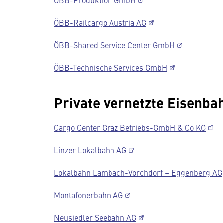
ÖBB-Produktion GmbH
ÖBB-Railcargo Austria AG
ÖBB-Shared Service Center GmbH
ÖBB-Technische Services GmbH
Private vernetzte Eisenb
Cargo Center Graz Betriebs-GmbH & Co KG
Linzer Lokalbahn AG
Lokalbahn Lambach-Vorchdorf – Eggenberg AG
Montafonerbahn AG
Neusiedler Seebahn AG