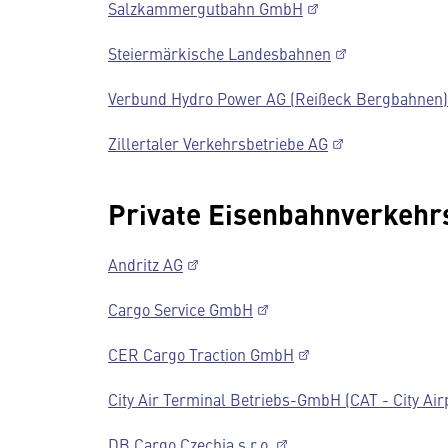
Salzkammergutbahn GmbH
Steiermärkische Landesbahnen
Verbund Hydro Power AG (Reißeck Bergbahnen)
Zillertaler Verkehrsbetriebe AG
Private Eisenbahnverkeh
Andritz AG
Cargo Service GmbH
CER Cargo Traction GmbH
City Air Terminal Betriebs-GmbH (CAT - City Airp
DB Cargo Czechia s.r.o.