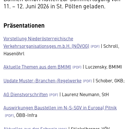
11. – 12. Juni 2026 in St. Pölten geladen.
Präsentationen
Vorstellung Niederösterreichische
Verkehrsorganisationsges.m.b.H. (NÖVOG)
| Schroll,
Hasenöhrl
Aktuelle Themen aus dem BMIMI
| Luczensky, BMIMI
Update Muster-Branchen-Regelwerke
| Schober, GKB;
AG Dienstvorschriften
| Laurenz Neumann, StH
Auswirkungen Baustellen im N-S-SGV in Europa| Pitnik
, ÖBB-Infra
Aktuelles aus der Schweiz
| Stückelberger, VÖV