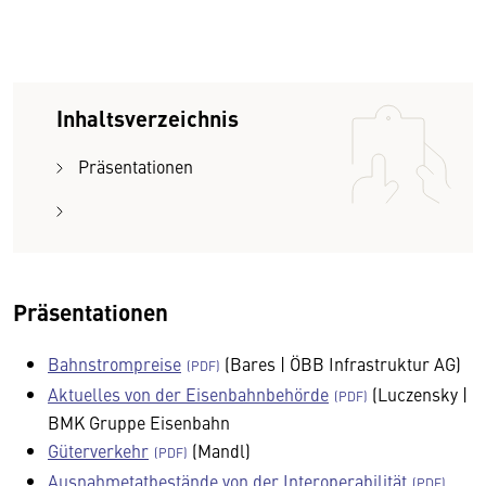
Inhaltsverzeichnis
Präsentationen
Präsentationen
Bahnstrompreise
(Bares | ÖBB Infrastruktur AG)
Aktuelles von der Eisenbahnbehörde
(Luczensky |
BMK Gruppe Eisenbahn
Güterverkehr
(Mandl)
Ausnahmetatbestände von der Interoperabilität