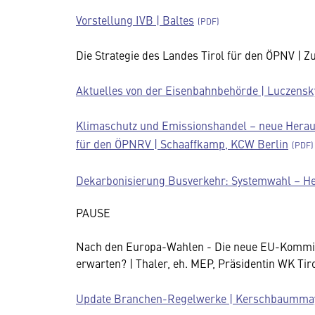
Vorstellung IVB | Baltes
Die Strategie des Landes Tirol für den ÖPNV | Z
Aktuelles von der Eisenbahnbehörde | Luczens
Klimaschutz und Emissionshandel – neue Herau
für den ÖPNRV | Schaaffkamp, KCW Berlin
Dekarbonisierung Busverkehr: Systemwahl – H
PAUSE
Nach den Europa-Wahlen - Die neue EU-Kommiss
erwarten? | Thaler, eh. MEP, Präsidentin WK Tir
Update Branchen-Regelwerke | Kerschbaummay