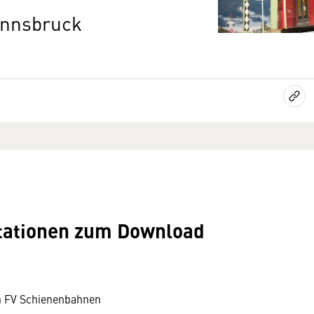
 Innsbruck
tationen zum Download
 FV Schienenbahnen