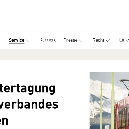
Karriere
Link
Presse
Recht
Service
ntertagung
hverbandes
en