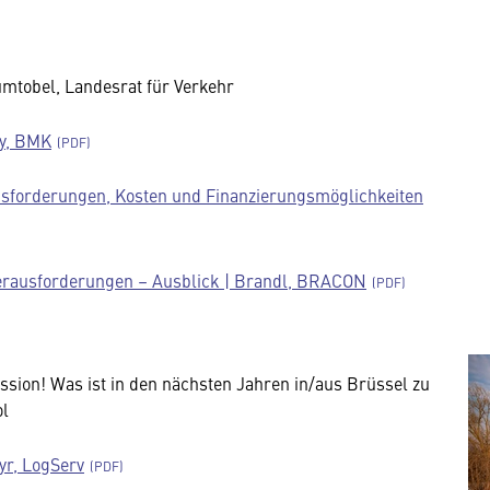
umtobel, Landesrat für Verkehr
ky, BMK
sforderungen, Kosten und Finanzierungsmöglichkeiten
erausforderungen – Ausblick | Brandl, BRACON
ion! Was ist in den nächsten Jahren in/aus Brüssel zu
ol
r, LogServ