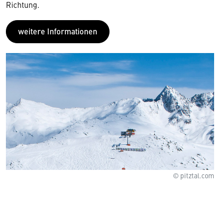
Richtung.
weitere Informationen
© pitztal.com