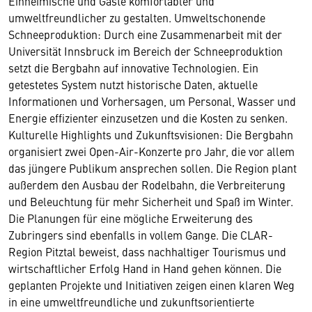
Einheimische und Gäste komfortabler und
umweltfreundlicher zu gestalten. Umweltschonende
Schneeproduktion: Durch eine Zusammenarbeit mit der
Universität Innsbruck im Bereich der Schneeproduktion
setzt die Bergbahn auf innovative Technologien. Ein
getestetes System nutzt historische Daten, aktuelle
Informationen und Vorhersagen, um Personal, Wasser und
Energie effizienter einzusetzen und die Kosten zu senken.
Kulturelle Highlights und Zukunftsvisionen: Die Bergbahn
organisiert zwei Open-Air-Konzerte pro Jahr, die vor allem
das jüngere Publikum ansprechen sollen. Die Region plant
außerdem den Ausbau der Rodelbahn, die Verbreiterung
und Beleuchtung für mehr Sicherheit und Spaß im Winter.
Die Planungen für eine mögliche Erweiterung des
Zubringers sind ebenfalls in vollem Gange. Die CLAR-
Region Pitztal beweist, dass nachhaltiger Tourismus und
wirtschaftlicher Erfolg Hand in Hand gehen können. Die
geplanten Projekte und Initiativen zeigen einen klaren Weg
in eine umweltfreundliche und zukunftsorientierte