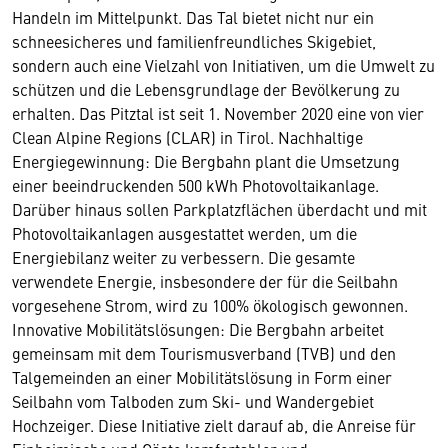
Handeln im Mittelpunkt. Das Tal bietet nicht nur ein
schneesicheres und familienfreundliches Skigebiet,
sondern auch eine Vielzahl von Initiativen, um die Umwelt zu
schützen und die Lebensgrundlage der Bevölkerung zu
erhalten. Das Pitztal ist seit 1. November 2020 eine von vier
Clean Alpine Regions (CLAR) in Tirol. Nachhaltige
Energiegewinnung: Die Bergbahn plant die Umsetzung
einer beeindruckenden 500 kWh Photovoltaikanlage.
Darüber hinaus sollen Parkplatzflächen überdacht und mit
Photovoltaikanlagen ausgestattet werden, um die
Energiebilanz weiter zu verbessern. Die gesamte
verwendete Energie, insbesondere der für die Seilbahn
vorgesehene Strom, wird zu 100% ökologisch gewonnen.
Innovative Mobilitätslösungen: Die Bergbahn arbeitet
gemeinsam mit dem Tourismusverband (TVB) und den
Talgemeinden an einer Mobilitätslösung in Form einer
Seilbahn vom Talboden zum Ski- und Wandergebiet
Hochzeiger. Diese Initiative zielt darauf ab, die Anreise für