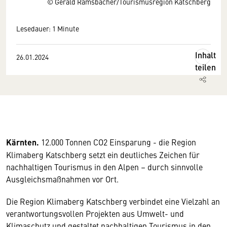
© Gerald Ramsbacher/Tourismusregion Katschberg
Lesedauer: 1 Minute
Inhalt
26.01.2024
teilen
Kärnten.
12.000 Tonnen CO2 Einsparung - die Region
Klimaberg Katschberg setzt ein deutliches Zeichen für
nachhaltigen Tourismus in den Alpen – durch sinnvolle
Ausgleichsmaßnahmen vor Ort.
Die Region Klimaberg Katschberg verbindet eine Vielzahl an
verantwortungsvollen Projekten aus Umwelt- und
Klimaschutz und gestaltet nachhaltigen Tourismus in den