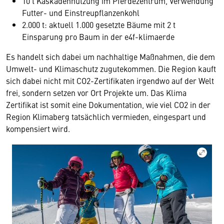
10 t Kaskadennutzung im Pferdezentrum, Verwendung
Futter- und Einstreupflanzenkohl
2.000 t: aktuell 1.000 gesetzte Bäume mit 2 t
Einsparung pro Baum in der e4f-klimaerde
Es handelt sich dabei um nachhaltige Maßnahmen, die dem
Umwelt- und Klimaschutz zugutekommen. Die Region kauft
sich dabei nicht mit CO2-Zertifikaten irgendwo auf der Welt
frei, sondern setzen vor Ort Projekte um. Das Klima
Zertifikat ist somit eine Dokumentation, wie viel CO2 in der
Region Klimaberg tatsächlich vermieden, eingespart und
kompensiert wird.