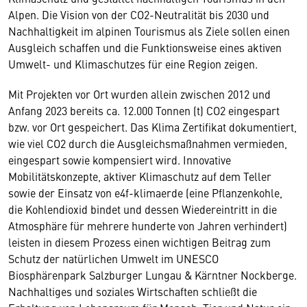
Alpen. Die Vision von der CO2-Neutralität bis 2030 und
Nachhaltigkeit im alpinen Tourismus als Ziele sollen einen
Ausgleich schaffen und die Funktionsweise eines aktiven
Umwelt- und Klimaschutzes für eine Region zeigen.
Mit Projekten vor Ort wurden allein zwischen 2012 und
Anfang 2023 bereits ca. 12.000 Tonnen (t) CO2 eingespart
bzw. vor Ort gespeichert. Das Klima Zertifikat dokumentiert,
wie viel CO2 durch die Ausgleichsmaßnahmen vermieden,
eingespart sowie kompensiert wird. Innovative
Mobilitätskonzepte, aktiver Klimaschutz auf dem Teller
sowie der Einsatz von e4f-klimaerde (eine Pflanzenkohle,
die Kohlendioxid bindet und dessen Wiedereintritt in die
Atmosphäre für mehrere hunderte von Jahren verhindert)
leisten in diesem Prozess einen wichtigen Beitrag zum
Schutz der natürlichen Umwelt im UNESCO
Biosphärenpark Salzburger Lungau & Kärntner Nockberge.
Nachhaltiges und soziales Wirtschaften schließt die