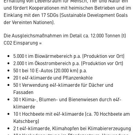
Erhaltung von Lebensraum für Mensch, Tier und Natur ein
und fördert Kooperationen mit heimischen Betrieben und im
Einklang mit den 17 SDGs (Sustainable Development Goals
der Vereinten Nationen).
Die Ausgleichsmaßnahmen im Detail ca. 12.000 Tonnen (t)
CO2 Einsparung =
5.000 t im Biowärmebereich p.a. (Produktion vor Ort)
2.000 t im Ökostrombereich p.a. (Produktion vor Ort)
50 t bei 10 E-Autos (20.000 km) p.a.
20 t e4f-klimaerde und Pflanzenkohle
50 t Verwendung e4f-klimaerde für Dächer und
Fassaden
30 t Klima-, Blumen- und Bienenwiesen durch e4f-
klimaerde
10 t Hochbeete mit e4f-klimaerde (ca. 70 Hochbeete am
Katschberg)
2 t e4f-klimaerde, Klimahopfen bei Klimabiererzeugung