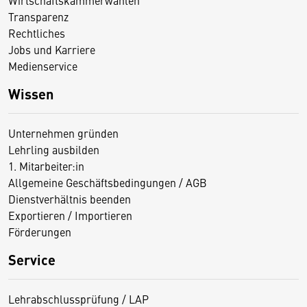
Transparenz
Rechtliches
Jobs und Karriere
Medienservice
Wissen
Unternehmen gründen
Lehrling ausbilden
1. Mitarbeiter:in
Allgemeine Geschäftsbedingungen / AGB
Dienstverhältnis beenden
Exportieren / Importieren
Förderungen
Service
Lehrabschlussprüfung / LAP