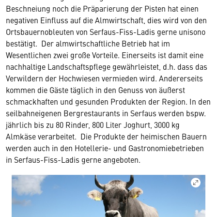
Beschneiung noch die Präparierung der Pisten hat einen
negativen Einfluss auf die Almwirtschaft, dies wird von den
Ortsbauernobleuten von Serfaus-Fiss-Ladis gerne unisono
bestätigt. Der almwirtschaftliche Betrieb hat im
Wesentlichen zwei große Vorteile. Einerseits ist damit eine
nachhaltige Landschaftspflege gewährleistet, d.h. dass das
Verwildern der Hochwiesen vermieden wird. Andererseits
kommen die Gäste täglich in den Genuss von äußerst
schmackhaften und gesunden Produkten der Region. In den
seilbahneigenen Bergrestaurants in Serfaus werden bspw.
jährlich bis zu 80 Rinder, 800 Liter Joghurt, 3000 kg
Almkäse verarbeitet. Die Produkte der heimischen Bauern
werden auch in den Hotellerie- und Gastronomiebetrieben
in Serfaus-Fiss-Ladis gerne angeboten.