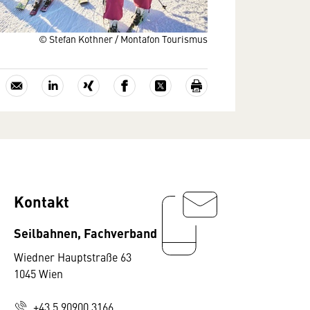
© Stefan Kothner / Montafon Tourismus
Kontakt
Seilbahnen, Fachverband
Wiedner Hauptstraße 63
1045 Wien
+43 5 90900 3166