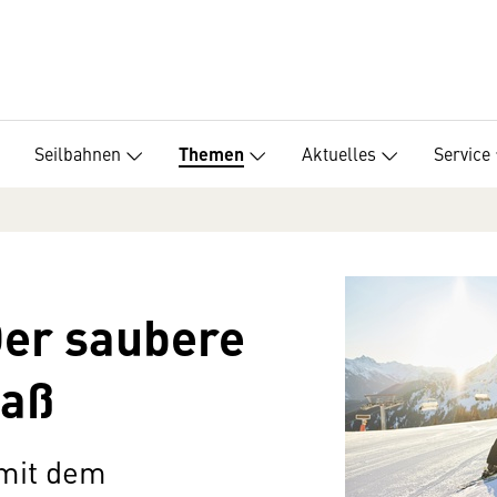
Seilbahnen
Aktuelles
Service
Themen
Der saubere
paß
 mit dem