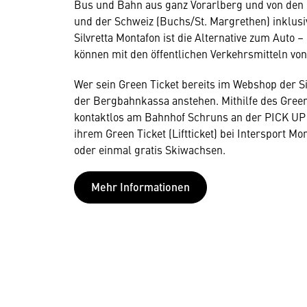
Bus und Bahn aus ganz Vorarlberg und von den G
und der Schweiz (Buchs/St. Margrethen) inklusiv
Silvretta Montafon ist die Alternative zum Auto
können mit den öffentlichen Verkehrsmitteln von
Wer sein Green Ticket bereits im Webshop der S
der Bergbahnkassa anstehen. Mithilfe des Green
kontaktlos am Bahnhof Schruns an der PICK UP 
ihrem Green Ticket (Liftticket) bei Intersport M
oder einmal gratis Skiwachsen.
Mehr Informationen