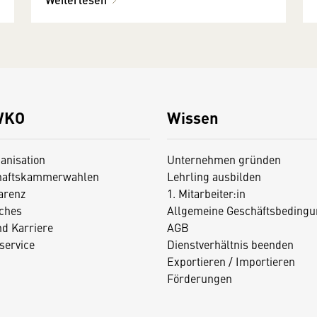
WKO
Wissen
anisation
Unternehmen gründen
haftskammerwahlen
Lehrling ausbilden
arenz
1. Mitarbeiter:in
iches
Allgemeine Geschäftsbedingu
nd Karriere
AGB
service
Dienstverhältnis beenden
Exportieren / Importieren
Förderungen