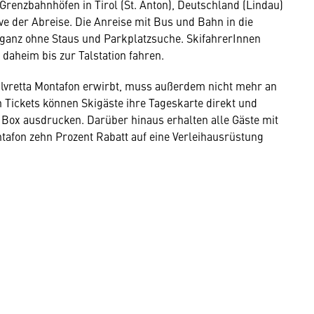
renzbahnhöfen in Tirol (St. Anton), Deutschland (Lindau)
e der Abreise. Die Anreise mit Bus und Bahn in die
 – ganz ohne Staus und Parkplatzsuche. SkifahrerInnen
 daheim bis zur Talstation fahren.
ilvretta Montafon erwirbt, muss außerdem nicht mehr an
 Tickets können Skigäste ihre Tageskarte direkt und
Box ausdrucken. Darüber hinaus erhalten alle Gäste mit
ontafon zehn Prozent Rabatt auf eine Verleihausrüstung