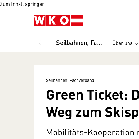
Zum Inhalt springen
Seilbahnen, Fachverband
Über uns
Seilbahnen, Fachverband
Green Ticket: 
Weg zum Ski­s
Mobilitäts-Kooperation