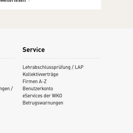
Service
Lehrabschlussprüfung / LAP
Kollektivverträge
Firmen A-Z
ngen /
Benutzerkonto
eServices der WKO
Betrugswarnungen