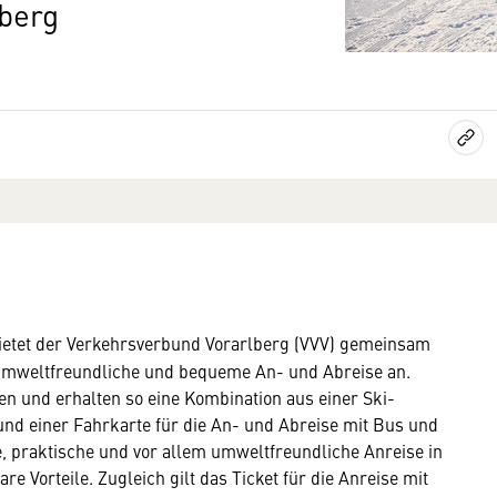
berg
 bietet der Verkehrsverbund Vorarlberg (VVV) gemeinsam
e umweltfreundliche und bequeme An- und Abreise an.
en und erhalten so eine Kombination aus einer Ski-
 und einer Fahrkarte für die An- und Abreise mit Bus und
e, praktische und vor allem umweltfreundliche Anreise in
e Vorteile. Zugleich gilt das Ticket für die Anreise mit