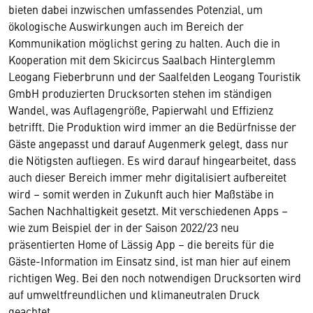
bieten dabei inzwischen umfassendes Potenzial, um
ökologische Auswirkungen auch im Bereich der
Kommunikation möglichst gering zu halten. Auch die in
Kooperation mit dem Skicircus Saalbach Hinterglemm
Leogang Fieberbrunn und der Saalfelden Leogang Touristik
GmbH produzierten Drucksorten stehen im ständigen
Wandel, was Auflagengröße, Papierwahl und Effizienz
betrifft. Die Produktion wird immer an die Bedürfnisse der
Gäste angepasst und darauf Augenmerk gelegt, dass nur
die Nötigsten aufliegen. Es wird darauf hingearbeitet, dass
auch dieser Bereich immer mehr digitalisiert aufbereitet
wird – somit werden in Zukunft auch hier Maßstäbe in
Sachen Nachhaltigkeit gesetzt. Mit verschiedenen Apps –
wie zum Beispiel der in der Saison 2022/23 neu
präsentierten Home of Lässig App – die bereits für die
Gäste-Information im Einsatz sind, ist man hier auf einem
richtigen Weg. Bei den noch notwendigen Drucksorten wird
auf umweltfreundlichen und klimaneutralen Druck
geachtet.