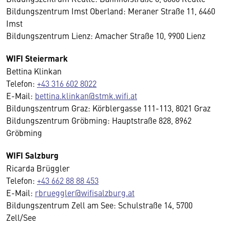
Bildungszentrum Imst Oberland: Meraner Straße 11, 6460
Imst
Bildungszentrum Lienz: Amacher Straße 10, 9900 Lienz
WIFI Steiermark
Bettina Klinkan
Telefon:
+43 316 602 8022
E-Mail:
bettina.klinkan@stmk.wifi.at
Bildungszentrum Graz: Körblergasse 111-113, 8021 Graz
Bildungszentrum Gröbming: Hauptstraße 828, 8962
Gröbming
WIFI Salzburg
Ricarda Brüggler
Telefon:
+43 662 88 88 453
E-Mail:
rbrueggler@wifisalzburg.at
Bildungszentrum Zell am See: Schulstraße 14, 5700
Zell/See