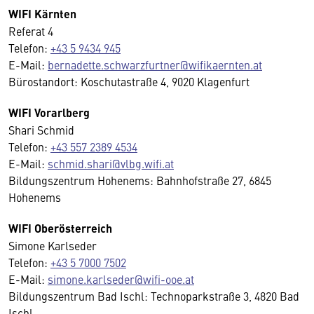
WIFI Kärnten
Referat 4
Telefon:
+43 5 9434 945
E-Mail:
bernadette.schwarzfurtner@wifikaernten.at
Bürostandort: Koschutastraße 4, 9020 Klagenfurt
WIFI Vorarlberg
Shari Schmid
Telefon:
+43 557 2389 4534
E-Mail:
schmid.shari@vlbg.wifi.at
Bildungszentrum Hohenems: Bahnhofstraße 27, 6845
Hohenems
WIFI Oberösterreich
Simone Karlseder
Telefon:
+43 5 7000 7502
E-Mail:
simone.karlseder@wifi-ooe.at
Bildungszentrum Bad Ischl: Technoparkstraße 3, 4820 Bad
Ischl