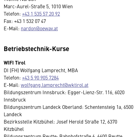
Marc-Aurel-Straße 5, 1010 Wien
Telefon:
+43 1 535 57 20 92
Fax: +43 1 532 07 47
E-Mail:
nardon@oewav.at
Betriebstechnik-Kurse
WIFI Tirol
DI (FH) Wolfgang Lamprecht, MBA
Telefon:
+43 5 90 905 7284
E-Mail:
wolfgang.lamprecht@wktirol.at
Bildungszentrum Innsbruck: Egger-Lienz-Str. 116, 6020
Innsbruck
Bildungszentrum Landeck Oberland: Schentensteig 1a, 6500
Landeck
Bezirksstelle Kitzbühel: Josef Herold Straße 12, 6370
Kitzbühel
Bildungszentrum Reutte: Bahnhofstraße 6, 6600 Reutte