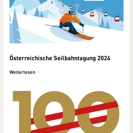
Öster­reichische Seilbahn­tagung 2024
Weiterlesen