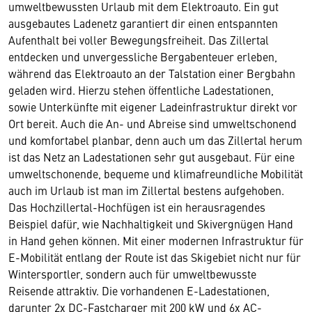
umweltbewussten Urlaub mit dem Elektroauto. Ein gut
ausgebautes Ladenetz garantiert dir einen entspannten
Aufenthalt bei voller Bewegungsfreiheit. Das Zillertal
entdecken und unvergessliche Bergabenteuer erleben,
während das Elektroauto an der Talstation einer Bergbahn
geladen wird. Hierzu stehen öffentliche Ladestationen,
sowie Unterkünfte mit eigener Ladeinfrastruktur direkt vor
Ort bereit. Auch die An- und Abreise sind umweltschonend
und komfortabel planbar, denn auch um das Zillertal herum
ist das Netz an Ladestationen sehr gut ausgebaut. Für eine
umweltschonende, bequeme und klimafreundliche Mobilität
auch im Urlaub ist man im Zillertal bestens aufgehoben.
Das Hochzillertal-Hochfügen ist ein herausragendes
Beispiel dafür, wie Nachhaltigkeit und Skivergnügen Hand
in Hand gehen können. Mit einer modernen Infrastruktur für
E-Mobilität entlang der Route ist das Skigebiet nicht nur für
Wintersportler, sondern auch für umweltbewusste
Reisende attraktiv. Die vorhandenen E-Ladestationen,
darunter 2x DC-Fastcharger mit 200 kW und 6x AC-