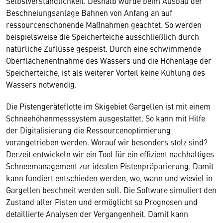
Selbstverständlichkeit. Deshalb wurde beim Ausbau der
Beschneiungsanlage Bahnen von Anfang an auf
ressourcenschonende Maßnahmen geachtet. So werden
beispielsweise die Speicherteiche ausschließlich durch
natürliche Zuflüsse gespeist. Durch eine schwimmende
Oberflächenentnahme des Wassers und die Höhenlage der
Speicherteiche, ist als weiterer Vorteil keine Kühlung des
Wassers notwendig.
Die Pistengeräteflotte im Skigebiet Gargellen ist mit einem
Schneehöhenmesssystem ausgestattet. So kann mit Hilfe
der Digitalisierung die Ressourcenoptimierung
vorangetrieben werden. Worauf wir besonders stolz sind?
Derzeit entwickeln wir ein Tool für ein effizient nachhaltiges
Schneemanagement zur idealen Pistenpräparierung. Damit
kann fundiert entschieden werden, wo, wann und wieviel in
Gargellen beschneit werden soll. Die Software simuliert den
Zustand aller Pisten und ermöglicht so Prognosen und
detaillierte Analysen der Vergangenheit. Damit kann