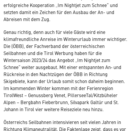
erfolgreiche Kooperation „Im Nightjet zum Schnee“ und
setzten damit ein Zeichen für den Ausbau der An- und
Abreisen mit dem Zug.
Genau richtig, denn auch für viele Gäste wird eine
klimafreundliche Anreise im Winterurlaub immer wichtiger.
Die (ÖBB), der Fachverband der österreichischen
Seilbahnen und die Tirol Werbung haben für die
Wintersaison 2023/24 das Angebot „Im Nightjet zum
Schnee“ weiter ausgebaut. Mit einer entspannten An‐ und
Rückreise in den Nachtzügen der ÖBB in Richtung
Skigebiete, kann der Urlaub somit schon daheim beginnen.
Im kommenden Winter kommen mit der Ferienregion
TirolWest – Genussberg Venet, PillerseeTal/Kitzbüheler
Alpen – Bergbahn Fieberbrunn, Silvapark Galtür und St.
Johann in Tirol vier weitere Reiseziele neu hinzu.
Österreichs Seilbahnen intensivieren seit vielen Jahren in
Richtung Klimaneutralität. Die Faktenlage zeigt, dass es vor