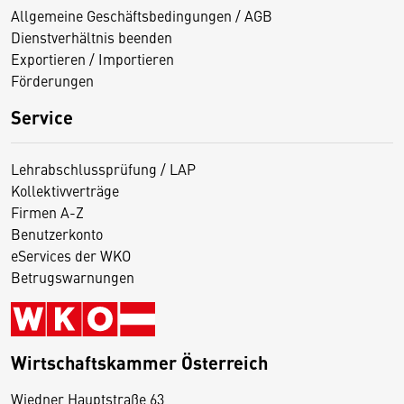
Allgemeine Geschäftsbedingungen / AGB
Dienstverhältnis beenden
Exportieren / Importieren
Förderungen
Service
Lehrabschlussprüfung / LAP
Kollektivverträge
Firmen A-Z
Benutzerkonto
eServices der WKO
Betrugswarnungen
Wirtschaftskammer Österreich
Wiedner Hauptstraße 63
D