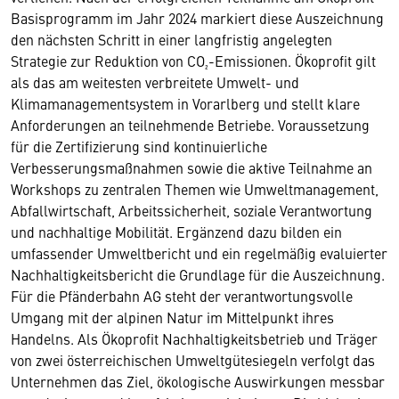
Basisprogramm im Jahr 2024 markiert diese Auszeichnung
den nächsten Schritt in einer langfristig angelegten
Strategie zur Reduktion von CO₂-Emissionen. Ökoprofit gilt
als das am weitesten verbreitete Umwelt- und
Klimamanagementsystem in Vorarlberg und stellt klare
Anforderungen an teilnehmende Betriebe. Voraussetzung
für die Zertifizierung sind kontinuierliche
Verbesserungsmaßnahmen sowie die aktive Teilnahme an
Workshops zu zentralen Themen wie Umweltmanagement,
Abfallwirtschaft, Arbeitssicherheit, soziale Verantwortung
und nachhaltige Mobilität. Ergänzend dazu bilden ein
umfassender Umweltbericht und ein regelmäßig evaluierter
Nachhaltigkeitsbericht die Grundlage für die Auszeichnung.
Für die Pfänderbahn AG steht der verantwortungsvolle
Umgang mit der alpinen Natur im Mittelpunkt ihres
Handelns. Als Ökoprofit Nachhaltigkeitsbetrieb und Träger
von zwei österreichischen Umweltgütesiegeln verfolgt das
Unternehmen das Ziel, ökologische Auswirkungen messbar