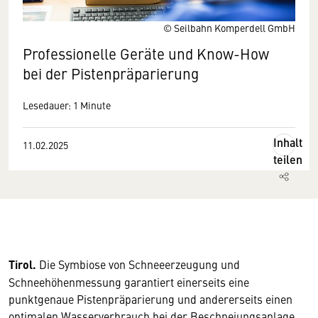
© Seilbahn Komperdell GmbH
Professionelle Geräte und Know-How
bei der Pistenpräparierung
Lesedauer: 1 Minute
Inhalt
11.02.2025
teilen
Tirol.
Die Symbiose von Schneeerzeugung und
Schneehöhenmessung garantiert einerseits eine
punktgenaue Pistenpräparierung und andererseits einen
optimalen Wasserverbrauch bei der Beschneiungsanlage.