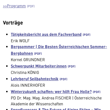
>>Programm
Vorträge
Tätigkeitsbericht aus dem Fachverband
Erik WOLF
Bergsommer | Die Besten Österreichischen Sommer-
Bergbahnen
Kornel GRUNDNER
Schwerpunkt Mitarbeiter:innen
Christina KÖNIG
Lehrberuf Seilbahntechnik
Alois INNERHOFER
Winterzukunft schaffen: wer hilft Frau Holle?
PD Dr. Mag. Mag. Andrea FISCHER | Österreichische
Akademie der Wissenschaften
Snowfluencers & The Future of Alpine Skiing – Wie