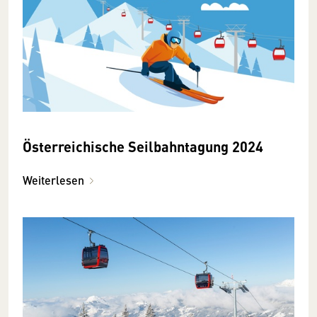
Öster­reichische Seilbahn­tagung 2024
Weiterlesen