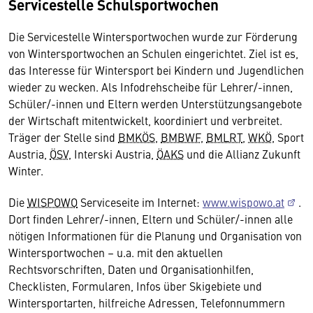
Servicestelle Schulsportwochen
Die Servicestelle Wintersportwochen wurde zur Förderung
von Wintersportwochen an Schulen eingerichtet. Ziel ist es,
das Interesse für Wintersport bei Kindern und Jugendlichen
wieder zu wecken. Als Infodrehscheibe für Lehrer/-innen,
Schüler/-innen und Eltern werden Unterstützungsangebote
der Wirtschaft mitentwickelt, koordiniert und verbreitet.
Träger der Stelle sind
BMKÖS
,
BMBWF
,
BMLRT
,
WKÖ
, Sport
Austria,
ÖSV
, Interski Austria,
ÖAKS
und die Allianz Zukunft
Winter.
Die
WISPOWO
Serviceseite im Internet:
www.wispowo.at
.
Dort finden Lehrer/-innen, Eltern und Schüler/-innen alle
nötigen Informationen für die Planung und Organisation von
Wintersportwochen – u.a. mit den aktuellen
Rechtsvorschriften, Daten und Organisationhilfen,
Checklisten, Formularen, Infos über Skigebiete und
Wintersportarten, hilfreiche Adressen, Telefonnummern