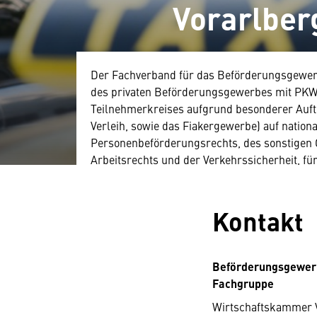
Vorarlber
Der Fachverband für das Beförderungsgewerb
des privaten Beförderungsgewerbes mit PKW 
Teilnehmerkreises aufgrund besonderer Auf
Verleih, sowie das Fiakergewerbe) auf nationa
Personenbeförderungsrechts, des sonstigen 
Arbeitsrechts und der Verkehrssicherheit, f
Gewerbebedingungen und Zugangsvorausset
Kontakt
Beförderungsgewer
Fachgruppe
Wirtschaftskammer 