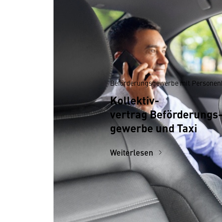
Beförderungsgewerbe mit Personen
Kollektiv­
vertrag Beförderungs
gewerbe und Taxi
Weiterlesen