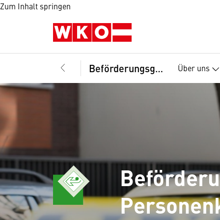
Zum Inhalt springen
Beförderungsgewerbe mit Personenkraftwagen, Fachgruppe
Über uns
Beförder
Personenk