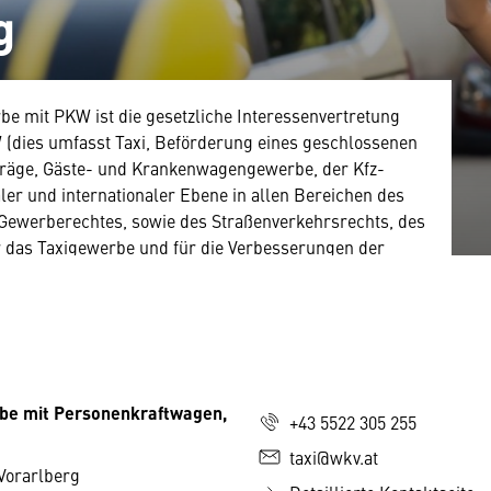
g
e mit PKW ist die gesetzliche Interessenvertretung
(dies umfasst Taxi, Beförderung eines geschlossenen
träge, Gäste- und Krankenwagengewerbe, der Kfz-
ler und internationaler Ebene in allen Bereichen des
Gewerberechtes, sowie des Straßenverkehrsrechts, des
ür das Taxigewerbe und für die Verbesserungen der
zungen.
be mit Personenkraftwagen,
+43 5522 305 255
taxi@wkv.at
Vorarlberg