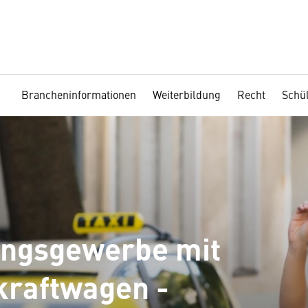
Brancheninformationen
Weiterbildung
Recht
Schü
ungsgewerbe mit
raftwagen -