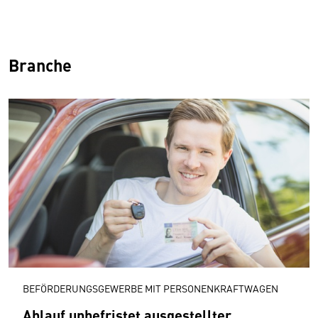
Branche
BEFÖRDERUNGSGEWERBE MIT PERSONENKRAFTWAGEN
Ablauf unbefristet aus­ge­stellter