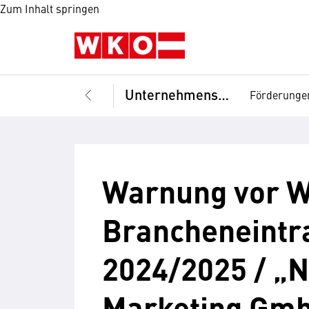
Zum Inhalt springen
Unternehmensführung
Förderunge
Warnung vor W
Brancheneintr
2024/2025
/ „
Marketing Gm