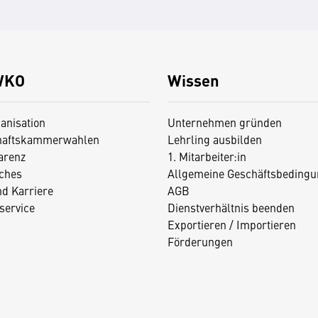
WKO
Wissen
anisation
Unternehmen gründen
haftskammerwahlen
Lehrling ausbilden
arenz
1. Mitarbeiter:in
iches
Allgemeine Geschäftsbedingu
nd Karriere
AGB
service
Dienstverhältnis beenden
Exportieren / Importieren
Förderungen