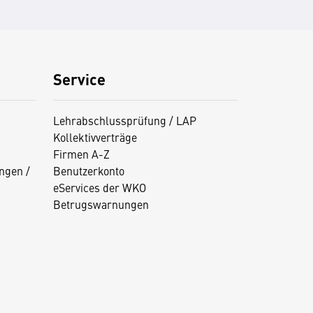
Service
Lehrabschlussprüfung / LAP
Kollektivverträge
Firmen A-Z
ngen /
Benutzerkonto
eServices der WKO
Betrugswarnungen