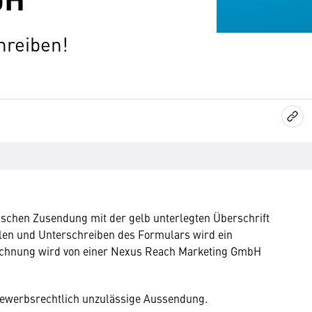
hreiben!
lischen Zusendung mit der gelb unterlegten Überschrift
len und Unterschreiben des Formulars wird ein
chnung wird von einer Nexus Reach Marketing GmbH
tbewerbsrechtlich unzulässige Aussendung.