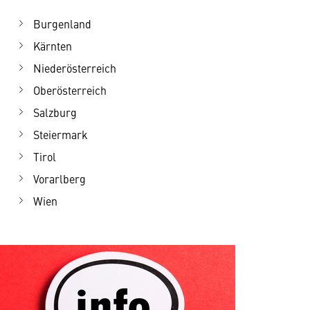
Burgenland
Kärnten
Niederösterreich
Oberösterreich
Salzburg
Steiermark
Tirol
Vorarlberg
Wien