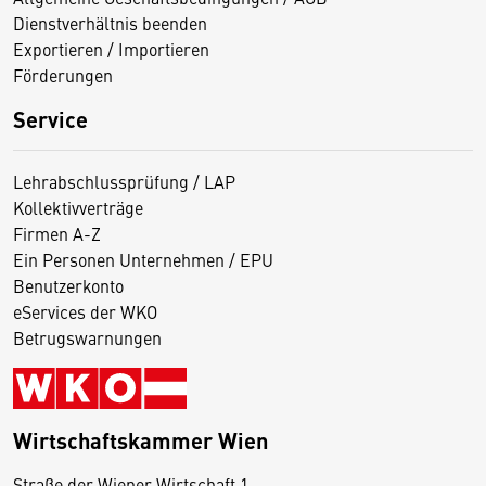
Dienstverhältnis beenden
Exportieren / Importieren
Förderungen
Service
Lehrabschlussprüfung / LAP
Kollektivverträge
Firmen A-Z
Ein Personen Unternehmen / EPU
Benutzerkonto
eServices der WKO
Betrugswarnungen
Wirtschaftskammer Wien
Straße der Wiener Wirtschaft 1